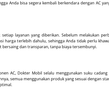
hingga Anda bisa segera kembali berkendara dengan AC yan
 setiap layanan yang diberikan. Sebelum melakukan perb
i harga terlebih dahulu, sehingga Anda tidak perlu khaw
 bersaing dan transparan, tanpa biaya tersembunyi.
onen AC, Dokter Mobil selalu menggunakan suku cadang b
n lainnya, semua menggunakan produk yang sesuai dengan sta
ptimal.