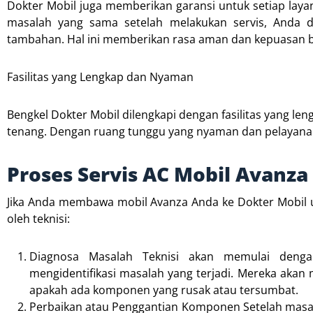
Dokter Mobil juga memberikan garansi untuk setiap laya
masalah yang sama setelah melakukan servis, Anda d
tambahan. Hal ini memberikan rasa aman dan kepuasan b
Fasilitas yang Lengkap dan Nyaman
Bengkel Dokter Mobil dilengkapi dengan fasilitas yang l
tenang. Dengan ruang tunggu yang nyaman dan pelayanan
Proses Servis AC Mobil Avanza
Jika Anda membawa mobil Avanza Anda ke Dokter Mobil un
oleh teknisi:
Diagnosa Masalah Teknisi akan memulai deng
mengidentifikasi masalah yang terjadi. Mereka akan
apakah ada komponen yang rusak atau tersumbat.
Perbaikan atau Penggantian Komponen Setelah masalah