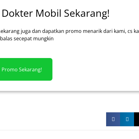
Dokter Mobil Sekarang!
sekarang juga dan dapatkan promo menarik dari kami, cs k
alas secepat mungkin
m Promo Sekarang!