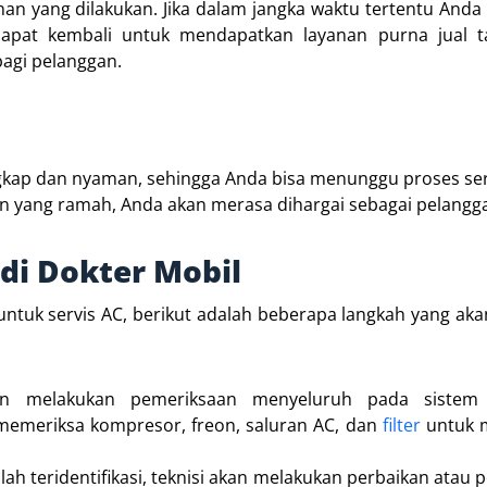
nan yang dilakukan. Jika dalam jangka waktu tertentu And
apat kembali untuk mendapatkan layanan purna jual t
agi pelanggan.
engkap dan nyaman, sehingga Anda bisa menunggu proses se
 yang ramah, Anda akan merasa dihargai sebagai pelangg
 di Dokter Mobil
tuk servis AC, berikut adalah beberapa langkah yang aka
an melakukan pemeriksaan menyeluruh pada sistem
 memeriksa kompresor, freon, saluran AC, dan
filter
untuk 
 teridentifikasi, teknisi akan melakukan perbaikan atau 