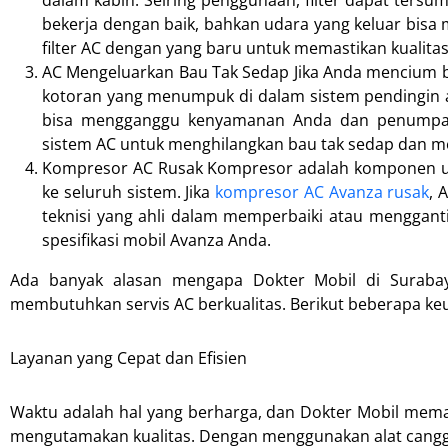
dalam kabin. Seiring penggunaan, filter dapat tersu
bekerja dengan baik, bahkan udara yang keluar bisa
filter AC dengan yang baru untuk memastikan kualitas
AC Mengeluarkan Bau Tak Sedap Jika Anda mencium ba
kotoran yang menumpuk di dalam sistem pendingin ata
bisa mengganggu kenyamanan Anda dan penumpang
sistem AC untuk menghilangkan bau tak sedap dan m
Kompresor AC Rusak Kompresor adalah komponen uta
ke seluruh sistem. Jika
kompresor AC Avanza rusak
, 
teknisi yang ahli dalam memperbaiki atau menggan
spesifikasi mobil Avanza Anda.
Ada banyak alasan mengapa Dokter Mobil di Surabay
membutuhkan servis AC berkualitas. Berikut beberapa ke
Layanan yang Cepat dan Efisien
Waktu adalah hal yang berharga, dan Dokter Mobil mem
mengutamakan kualitas. Dengan menggunakan alat canggih 