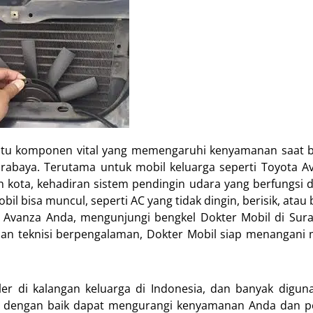
satu komponen vital yang memengaruhi kenyamanan saat b
Surabaya. Terutama untuk mobil keluarga seperti Toyota A
 kota, kehadiran sistem pendingin udara yang berfungsi 
il bisa muncul, seperti AC yang tidak dingin, berisik, atau
 Avanza Anda, mengunjungi bengkel Dokter Mobil di Sur
 dan teknisi berpengalaman, Dokter Mobil siap menangani
er di kalangan keluarga di Indonesia, dan banyak digun
ngsi dengan baik dapat mengurangi kenyamanan Anda dan