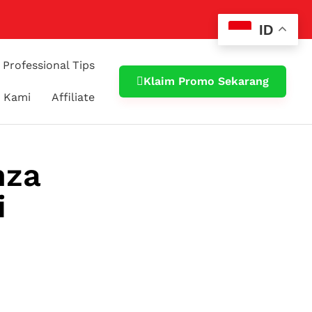
ID
Professional Tips
Klaim Promo Sekarang
 Kami
Affiliate
nza
i