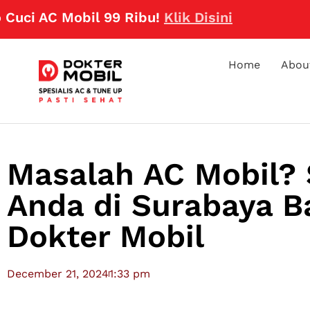
AC Mobil 99 Ribu!
Klik Disini
Home
Abou
Masalah AC Mobil? 
Anda di Surabaya B
Dokter Mobil
December 21, 2024
1:33 pm