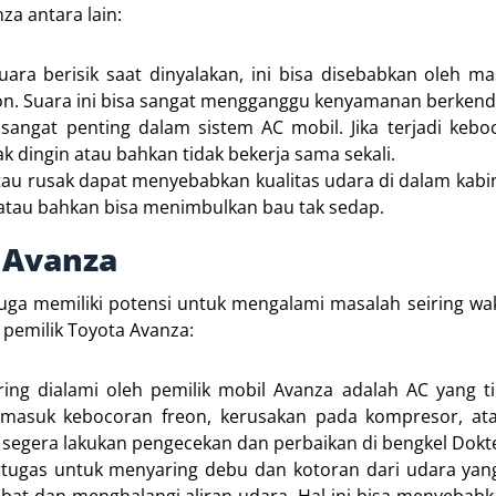
a antara lain:
uara berisik saat dinyalakan, ini bisa disebabkan oleh m
on. Suara ini bisa sangat mengganggu kenyamanan berkend
sangat penting dalam sistem AC mobil. Jika terjadi keb
k dingin atau bahkan tidak bekerja sama sekali.
 atau rusak dapat menyebabkan kualitas udara di dalam kab
 atau bahkan bisa menimbulkan bau tak sedap.
 Avanza
uga memiliki potensi untuk mengalami masalah seiring wak
pemilik Toyota Avanza:
ing dialami oleh pemilik mobil Avanza adalah AC yang ti
 termasuk kebocoran freon, kerusakan pada kompresor, a
 segera lakukan pengecekan dan perbaikan di bengkel Dokte
rtugas untuk menyaring debu dan kotoran dari udara ya