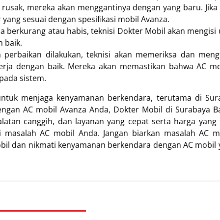
au rusak, mereka akan menggantinya dengan yang baru. Jik
ang sesuai dengan spesifikasi mobil Avanza.
a berkurang atau habis, teknisi Dokter Mobil akan mengisi 
 baik.
perbaikan dilakukan, teknisi akan memeriksa dan mengu
erja dengan baik. Mereka akan memastikan bahwa AC me
pada sistem.
i untuk menjaga kenyamanan berkendara, terutama di Sur
engan AC mobil Avanza Anda, Dokter Mobil di Surabaya B
alatan canggih, dan layanan yang cepat serta harga yang 
i masalah AC mobil Anda. Jangan biarkan masalah AC 
bil dan nikmati kenyamanan berkendara dengan AC mobil 