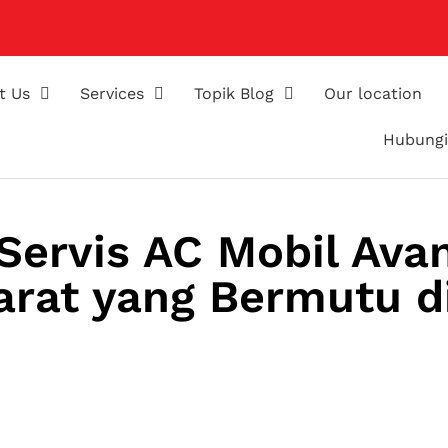
t Us
Services
Topik Blog
Our location
Hubungi
Servis AC Mobil Ava
arat yang Bermutu d