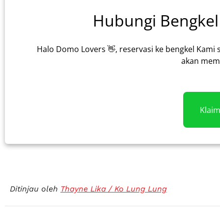
Hubungi Bengkel 
Halo Domo Lovers 👋, reservasi ke bengkel Kami 
akan memb
Klai
Ditinjau oleh
Thayne Lika / Ko Lung Lung