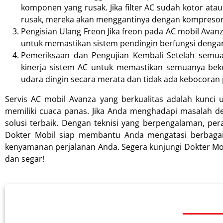
komponen yang rusak. Jika filter AC sudah kotor at
rusak, mereka akan menggantinya dengan kompresor y
Pengisian Ulang Freon Jika freon pada AC mobil Avanz
untuk memastikan sistem pendingin berfungsi dengan
Pemeriksaan dan Pengujian Kembali Setelah semua 
kinerja sistem AC untuk memastikan semuanya bek
udara dingin secara merata dan tidak ada kebocoran 
Servis AC mobil Avanza yang berkualitas adalah kunc
memiliki cuaca panas. Jika Anda menghadapi masalah d
solusi terbaik. Dengan teknisi yang berpengalaman, per
Dokter Mobil siap membantu Anda mengatasi berbaga
kenyamanan perjalanan Anda. Segera kunjungi Dokter Mo
dan segar!