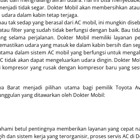
mbat dan menghalangi aliran udara. Hal ini bisa menyebabk
 menjadi tidak segar. Dokter Mobil akan membersihkan ata
 udara dalam kabin tetap terjaga.
u tak sedap yang berasal dari AC mobil, ini mungkin dise
u filter yang sudah tidak berfungsi dengan baik. Bau tida
 selama perjalanan. Dokter Mobil memiliki layanan p
emastikan udara yang masuk ke dalam kabin bersih dan seg
ma dalam sistem AC mobil yang berfungsi untuk mengali
AC tidak akan dapat mengeluarkan udara dingin. Dokter Mob
ti kompresor yang rusak dengan kompresor baru yang se
a Barat menjadi pilihan utama bagi pemilik Toyota A
unggulan yang ditawarkan oleh Dokter Mobil:
ahami betul pentingnya memberikan layanan yang cepat 
dan sistem kerja yang terorganisir, proses servis AC di D