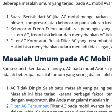
Beberapa masalah umum yang terjadi pada AC mobil Avanz
Suara Berisik dari AC Jika AC mobil mengeluarkan s
blower, kompresor, atau kebocoran pada saluran fre
Kebocoran Freon Freon adalah zat pendingin yang 
sistem AC, freon bisa keluar dan menyebabkan AC tida
Filter AC Kotor atau Rusak Filter AC yang tersumbat
Hal ini bisa menyebabkan udara menjadi tidak segar,
Masalah Umum pada AC Mobil
Sama seperti kendaraan lainnya, AC pada mobil Avanza j
adalah beberapa masalah umum yang sering dialami oleh 
AC Tidak Dingin Salah satu masalah yang paling ser
Masalah ini bisa terjadi karena berbagai faktor,
dengan evaporator. Jika Anda mengalami masalah ini,
Filter AC Tersumbat
Filter AC pada mobil Avanza be