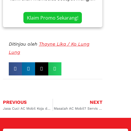
Klaim Promo Sekarang!
Ditinjau oleh
Thayne Lika / Ko Lung
Lung
PREVIOUS
NEXT
Jasa Cuci AC Mobil Koja dan Rawamangun, Investasi Kecil untuk Kenyamanan Berkendara Lebih Baik
Masalah AC Mobil? Servis AC Mobil Avanza Anda di Surabaya Barat yang Bermutu di Dokter Mobil