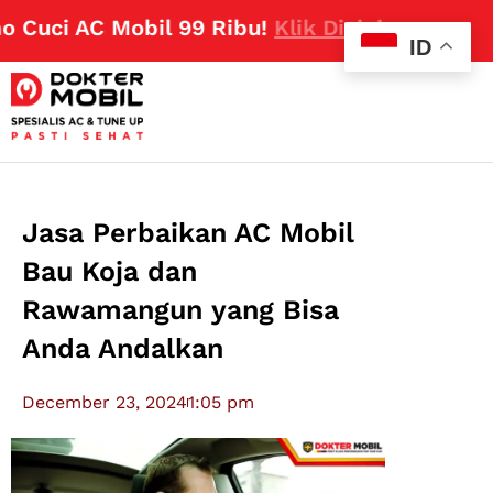
uci AC Mobil 99 Ribu!
Klik Disini
ID
Jasa Perbaikan AC Mobil
Bau Koja dan
Rawamangun yang Bisa
Anda Andalkan
December 23, 2024
1:05 pm