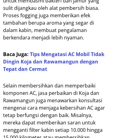
untuk membasmi bakteri dan jamur yang
sulit dijangkau oleh alat pembersih biasa.
Proses fogging juga memberikan efek
tambahan berupa aroma yang segar di
dalam kabin, membuat pengalaman
berkendara menjadi lebih nyaman.
Baca Juga:
Tips Mengatasi AC Mobil Tidak
Dingin Koja dan Rawamangun dengan
Tepat dan Cermat
Selain membersihkan dan memperbaiki
komponen AC, jasa perbaikan di Koja dan
Rawamangun juga menawarkan konsultasi
mengenai cara menjaga kebersihan AC agar
tetap berfungsi dengan baik. Misalnya,
mereka dapat memberikan saran untuk
mengganti filter kabin setiap 10.000 hingga
15.000 kilometer atau membersihkan