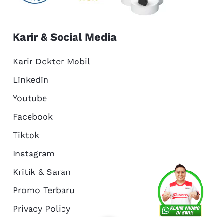
Karir & Social Media
Karir Dokter Mobil
Linkedin
Youtube
Facebook
Tiktok
Instagram
Kritik & Saran
Services
Promo
Location
About Us
Promo Terbaru
Privacy Policy