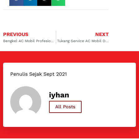
PREVIOUS
NEXT
Bengkel AC Mobil Profesional di Cilincing, Layanan Terbaik untuk Kendaraan Anda
Tukang Service AC Mobil Daihatsu di Tanjung Priok, Perbaikan Cepat dan Berkualitas
Penulis Sejak Sept 2021
iyhan
All Posts