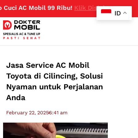
ci AC Mobil 99 Ribu!
Klik Disini
ID
Jasa Service AC Mobil
Toyota di Cilincing, Solusi
Nyaman untuk Perjalanan
Anda
February 22, 2025
6:41 am