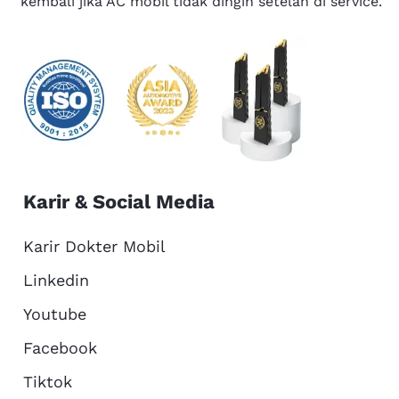
kembali jika AC mobil tidak dingin setelah di service.
Karir & Social Media
Karir Dokter Mobil
Linkedin
Youtube
Facebook
Tiktok