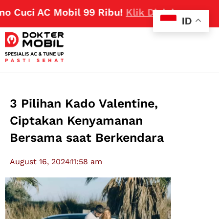
Cuci AC Mobil 99 Ribu!
Klik Disini
ID
3 Pilihan Kado Valentine,
Ciptakan Kenyamanan
Bersama saat Berkendara
August 16, 2024
11:58 am