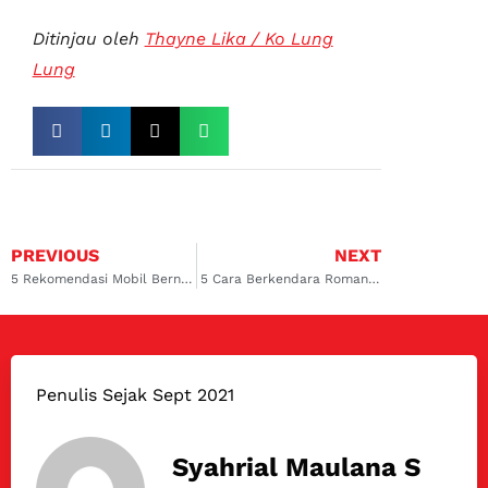
Ditinjau oleh
Thayne Lika / Ko Lung
Lung
PREVIOUS
NEXT
5 Rekomendasi Mobil Bernuansa Valentine, Pancarkan Warna Penuh Cinta
5 Cara Berkendara Romantis saat Valentine, Ternyata Mudah!
Penulis Sejak Sept 2021
Syahrial Maulana S