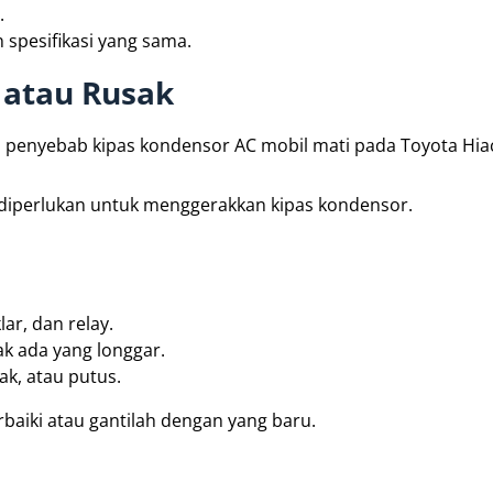
.
 spesifikasi yang sama.
 atau Rusak
di penyebab kipas kondensor AC mobil mati pada Toyota Hia
g diperlukan untuk menggerakkan kipas kondensor.
ar, dan relay.
k ada yang longgar.
ak, atau putus.
erbaiki atau gantilah dengan yang baru.