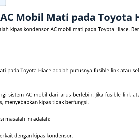
AC Mobil Mati pada Toyota 
alah kipas kondensor AC mobil mati pada Toyota Hiace. Ber
ti pada Toyota Hiace adalah putusnya fusible link atau se
gi sistem AC mobil dari arus berlebih. Jika fusible link at
us, menyebabkan kipas tidak berfungsi.
i masalah ini adalah:
 terkait dengan kipas kondensor.