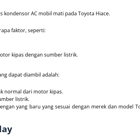
as kondensor AC mobil mati pada Toyota Hiace.
pa faktor, seperti:
or kipas dengan sumber listrik.
ang dapat diambil adalah:
k normal dari motor kipas.
ber listrik.
h dengan yang baru yang sesuai dengan merek dan model T
lay