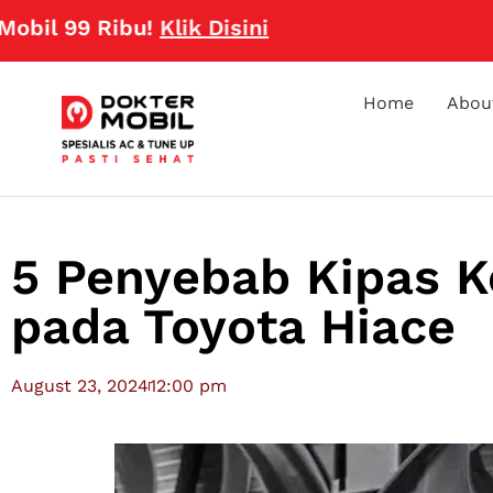
99 Ribu!
Klik Disini
Home
Abou
5 Penyebab Kipas K
pada Toyota Hiace
August 23, 2024
12:00 pm