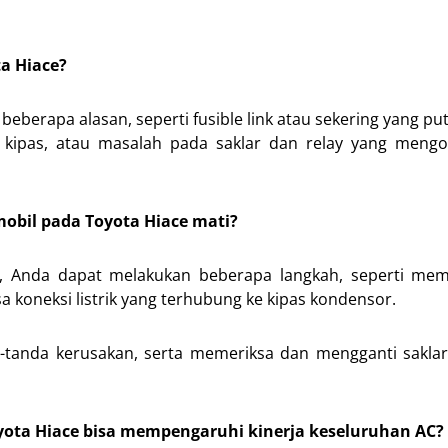
a Hiace?
eberapa alasan, seperti fusible link atau sekering yang put
r kipas, atau masalah pada saklar dan relay yang mengo
mobil pada Toyota Hiace mati?
e, Anda dapat melakukan beberapa langkah, seperti mem
a koneksi listrik yang terhubung ke kipas kondensor.
-tanda kerusakan, serta memeriksa dan mengganti saklar
yota Hiace bisa mempengaruhi kinerja keseluruhan AC?