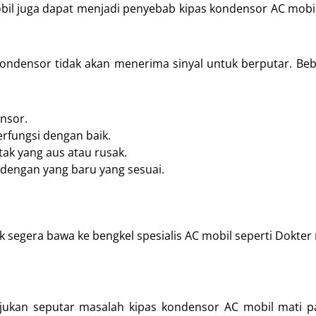
bil juga dapat menjadi penyebab kipas kondensor AC mobi
as kondensor tidak akan menerima sinyal untuk berputar. Be
nsor.
erfungsi dengan baik.
tak yang aus atau rusak.
h dengan yang baru yang sesuai.
k segera bawa ke bengkel spesialis AC mobil seperti Dokter 
iajukan seputar masalah kipas kondensor AC mobil mati 