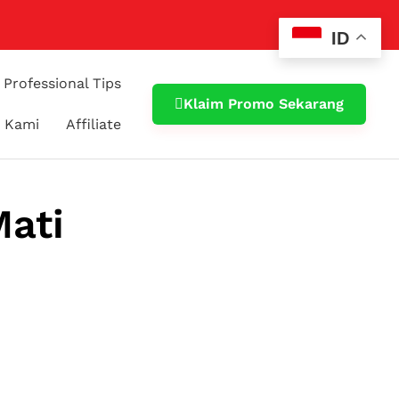
ID
Professional Tips
Klaim Promo Sekarang
 Kami
Affiliate
Mati