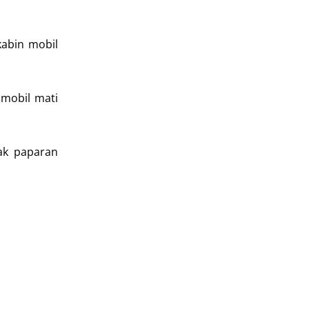
kabin mobil
 mobil mati
ak paparan