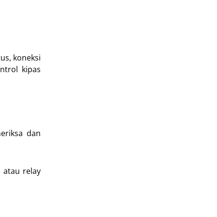
us, koneksi
ntrol kipas
eriksa dan
 atau relay