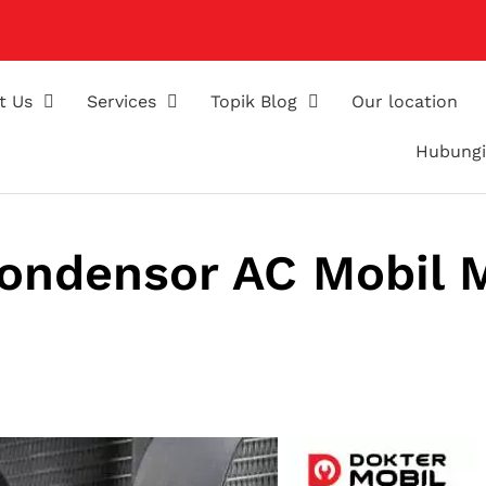
t Us
Services
Topik Blog
Our location
Hubungi
ondensor AC Mobil 