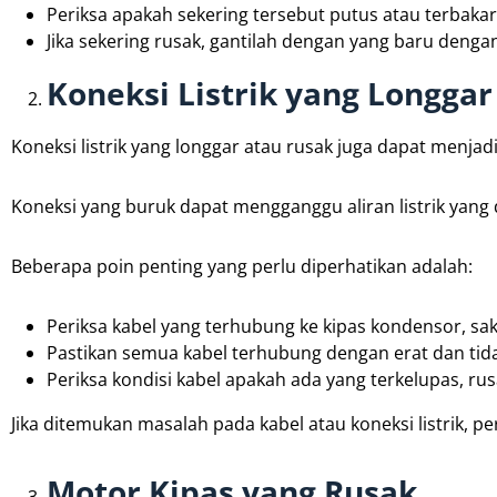
Periksa apakah sekering tersebut putus atau terbakar
Jika sekering rusak, gantilah dengan yang baru dengan
Koneksi Listrik yang Longgar
Koneksi listrik yang longgar atau rusak juga dapat menja
Koneksi yang buruk dapat mengganggu aliran listrik yan
Beberapa poin penting yang perlu diperhatikan adalah:
Periksa kabel yang terhubung ke kipas kondensor, sakl
Pastikan semua kabel terhubung dengan erat dan tida
Periksa kondisi kabel apakah ada yang terkelupas, rus
Jika ditemukan masalah pada kabel atau koneksi listrik, p
Motor Kipas yang Rusak