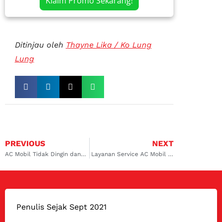
Klaim Promo Sekarang!
Ditinjau oleh
Thayne Lika / Ko Lung
Lung
PREVIOUS
NEXT
AC Mobil Tidak Dingin dan Bau? Yuk Temukan Solusinya di Bengkel AC Kebayoran Lama
Layanan Service AC Mobil yang Bagus Untuk Honda, Daihatsu, dan Lainnya di Kebayoran Lama
Penulis Sejak Sept 2021