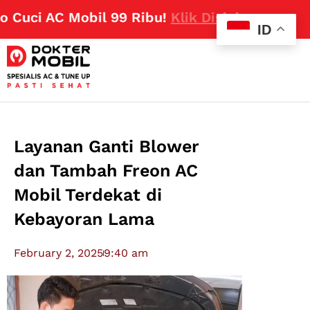
uci AC Mobil 99 Ribu!
Klik Disini
ID
Layanan Ganti Blower
dan Tambah Freon AC
Mobil Terdekat di
Kebayoran Lama
February 2, 2025
9:40 am