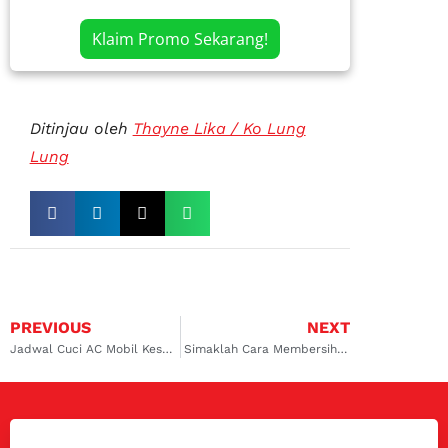
Klaim Promo Sekarang!
Ditinjau oleh
Thayne Lika / Ko Lung
Lung
PREVIOUS
NEXT
Jadwal Cuci AC Mobil Kesayangan Anda
Simaklah Cara Membersihkan Filter AC Mobil Agar AC Tidak Bau