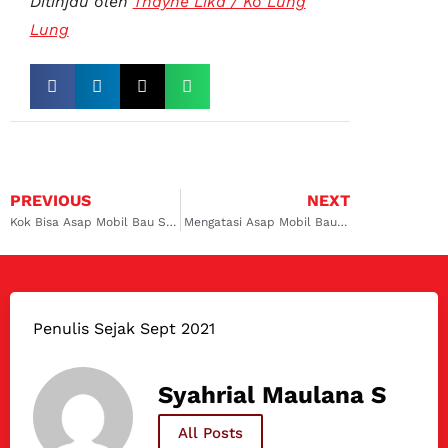
Ditinjau oleh
Thayne Lika / Ko Lung
Lung
PREVIOUS
NEXT
Kok Bisa Asap Mobil Bau Sangit? Ini Jawaban dan Solusinya
Mengatasi Asap Mobil Bau Bensin
Penulis Sejak Sept 2021
Syahrial Maulana S
All Posts