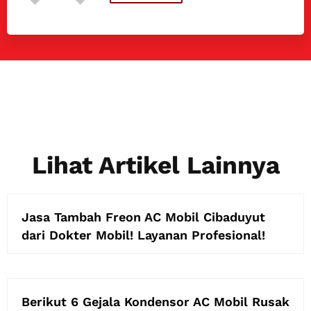
Lihat Artikel Lainnya
Jasa Tambah Freon AC Mobil Cibaduyut
dari Dokter Mobil! Layanan Profesional!
Berikut 6 Gejala Kondensor AC Mobil Rusak