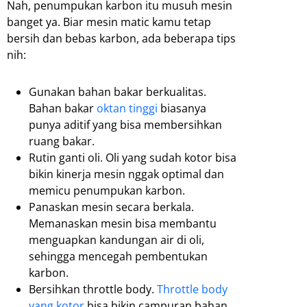
Nah, penumpukan karbon itu musuh mesin
banget ya. Biar mesin matic kamu tetap
bersih dan bebas karbon, ada beberapa tips
nih:
Gunakan bahan bakar berkualitas.
Bahan bakar
oktan tinggi
biasanya
punya aditif yang bisa membersihkan
ruang bakar.
Rutin ganti oli. Oli yang sudah kotor bisa
bikin kinerja mesin nggak optimal dan
memicu penumpukan karbon.
Panaskan mesin secara berkala.
Memanaskan mesin bisa membantu
menguapkan kandungan air di oli,
sehingga mencegah pembentukan
karbon.
Bersihkan throttle body.
Throttle body
yang kotor
bisa bikin campuran bahan