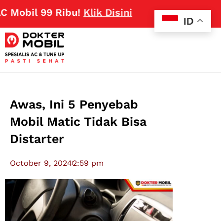
bil 99 Ribu!
Klik Disini
ID
Awas, Ini 5 Penyebab
Mobil Matic Tidak Bisa
Distarter
October 9, 2024
2:59 pm