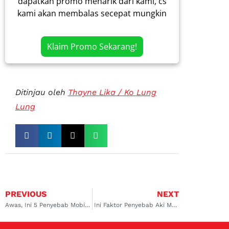
dapatkan promo menarik dari kami, cs
kami akan membalas secepat mungkin
Klaim Promo Sekarang!
Ditinjau oleh
Thayne Lika / Ko Lung
Lung
PREVIOUS
NEXT
Awas, Ini 5 Penyebab Mobil Matic Tidak Bisa Distarter
Ini Faktor Penyebab Aki Mobil Cepat Tekor dan Rusak