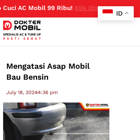
ci AC Mobil 99 Ribu!
Klik Disini
ID
Mengatasi Asap Mobil
Bau Bensin
July 18, 2024
4:36 pm