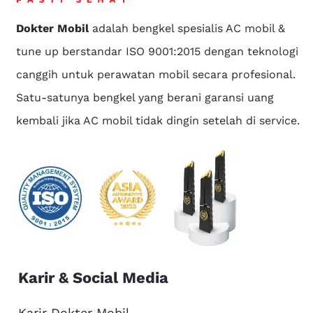
Dokter Mobil
adalah bengkel spesialis AC mobil &
tune up berstandar ISO 9001:2015 dengan teknologi
canggih untuk perawatan mobil secara profesional.
Satu-satunya bengkel yang berani garansi uang
kembali jika AC mobil tidak dingin setelah di service.
Karir & Social Media
Karir Dokter Mobil