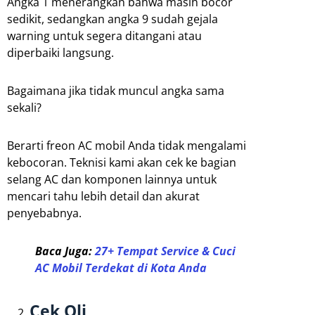
Angka 1 menerangkan bahwa masih bocor
sedikit, sedangkan angka 9 sudah gejala
warning untuk segera ditangani atau
diperbaiki langsung.
Bagaimana jika tidak muncul angka sama
sekali?
Berarti freon AC mobil Anda tidak mengalami
kebocoran. Teknisi kami akan cek ke bagian
selang AC dan komponen lainnya untuk
mencari tahu lebih detail dan akurat
penyebabnya.
Baca Juga:
27+ Tempat Service & Cuci
AC Mobil Terdekat di Kota Anda
Cek Oli