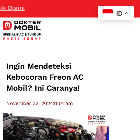
Disini
ID
Ingin Mendeteksi
Kebocoran Freon AC
Mobil? Ini Caranya!
November 22, 2024
11:01 am