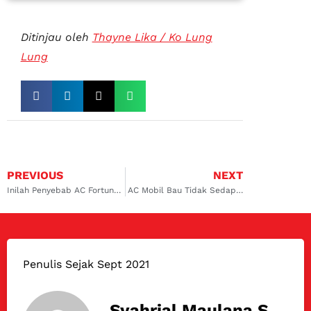
Ditinjau oleh
Thayne Lika / Ko Lung
Lung
PREVIOUS
NEXT
Inilah Penyebab AC Fortuner Tiba-tiba Panas dan Solusinya
AC Mobil Bau Tidak Sedap, Ini Penyebab & Solusinya
Penulis Sejak Sept 2021
Syahrial Maulana S