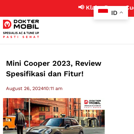
📢 Klaim Promo Cuci AC M
ID
Mini Cooper 2023, Review
Spesifikasi dan Fitur!
August 26, 2024
10:11 am