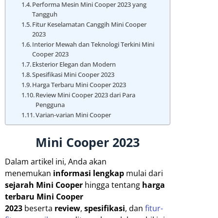
Performa Mesin Mini Cooper 2023 yang
Tangguh
Fitur Keselamatan Canggih Mini Cooper
2023
Interior Mewah dan Teknologi Terkini Mini
Cooper 2023
Eksterior Elegan dan Modern
Spesifikasi Mini Cooper 2023
Harga Terbaru Mini Cooper 2023
Review Mini Cooper 2023 dari Para
Pengguna
Varian-varian Mini Cooper
Mini Cooper 2023
Dalam artikel ini, Anda akan
menemukan
informasi lengkap
mulai dari
sejarah Mini Cooper
hingga tentang
harga
terbaru
Mini Cooper
2023
beserta
review
,
spesifikasi
, dan
fitur-