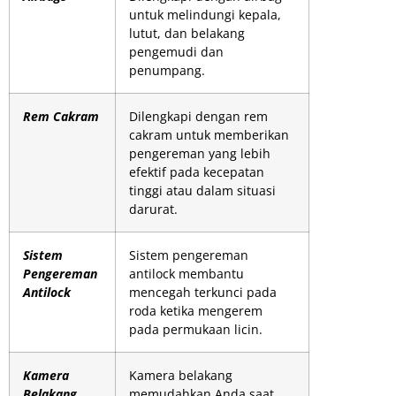
untuk melindungi kepala,
lutut, dan belakang
pengemudi dan
penumpang.
Rem Cakram
Dilengkapi dengan rem
cakram untuk memberikan
pengereman yang lebih
efektif pada kecepatan
tinggi atau dalam situasi
darurat.
Sistem
Sistem pengereman
Pengereman
antilock membantu
Antilock
mencegah terkunci pada
roda ketika mengerem
pada permukaan licin.
Kamera
Kamera belakang
Belakang
memudahkan Anda saat