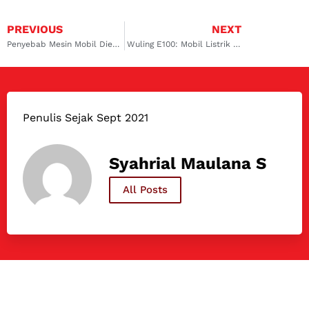
PREVIOUS
NEXT
Penyebab Mesin Mobil Diesel Brebet dan Solusi Efektifnya
Wuling E100: Mobil Listrik Kecil dengan Manfaat Besar
Penulis Sejak Sept 2021
Syahrial Maulana S
All Posts