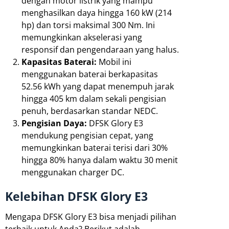
dengan motor listrik yang mampu
menghasilkan daya hingga 160 kW (214
hp) dan torsi maksimal 300 Nm. Ini
memungkinkan akselerasi yang
responsif dan pengendaraan yang halus.
Kapasitas Baterai:
Mobil ini
menggunakan baterai berkapasitas
52.56 kWh yang dapat menempuh jarak
hingga 405 km dalam sekali pengisian
penuh, berdasarkan standar NEDC.
Pengisian Daya:
DFSK Glory E3
mendukung pengisian cepat, yang
memungkinkan baterai terisi dari 30%
hingga 80% hanya dalam waktu 30 menit
menggunakan charger DC.
Kelebihan DFSK Glory E3
Mengapa DFSK Glory E3 bisa menjadi pilihan