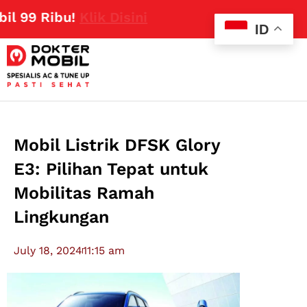
99 Ribu!
Klik Disini
ID
Mobil Listrik DFSK Glory
E3: Pilihan Tepat untuk
Mobilitas Ramah
Lingkungan
July 18, 2024
11:15 am