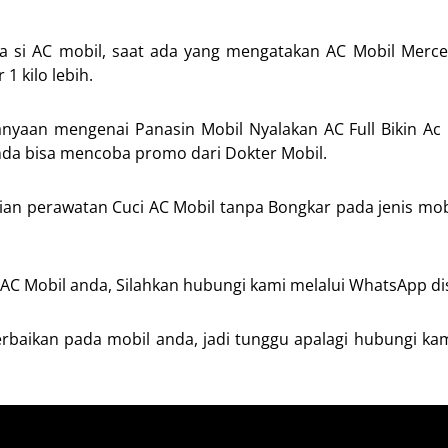
a si AC mobil, saat ada yang mengatakan AC Mobil Merc
1 kilo lebih.
anyaan mengenai Panasin Mobil Nyalakan AC Full Bikin Ac B
anda bisa mencoba promo dari Dokter Mobil.
n perawatan Cuci AC Mobil tanpa Bongkar pada jenis mobi
AC Mobil anda, Silahkan hubungi kami melalui WhatsApp dis
rbaikan pada mobil anda, jadi tunggu apalagi hubungi ka