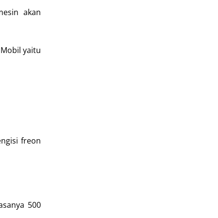
mesin akan
 Mobil yaitu
ngisi freon
iasanya 500