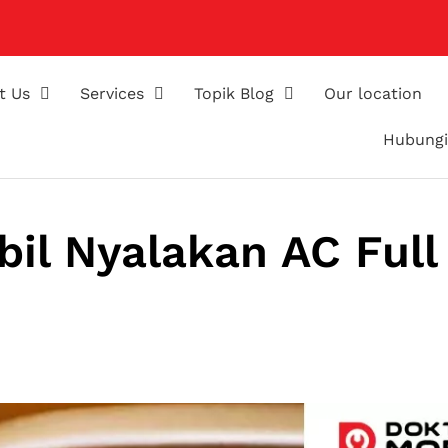
t Us
Services
Topik Blog
Our location
Hubungi
il Nyalakan AC Full