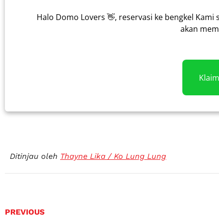
Halo Domo Lovers 👋, reservasi ke bengkel Kami 
akan memb
Klai
Ditinjau oleh
Thayne Lika / Ko Lung Lung
PREVIOUS