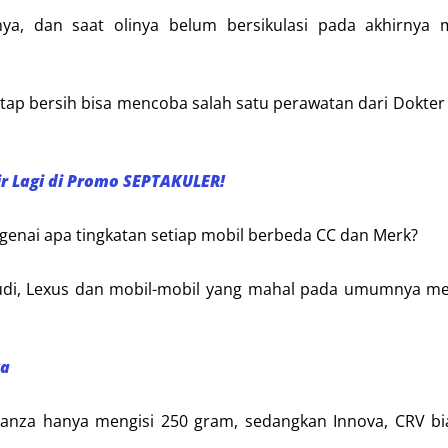
ya, dan saat olinya belum bersikulasi pada akhirnya 
 tetap bersih bisa mencoba salah satu perawatan dari Dokter
ir Lagi di Promo SEPTAKULER!
genai apa tingkatan setiap mobil berbeda CC dan Merk?
udi, Lexus dan mobil-mobil yang mahal pada umumnya me
ya
Avanza hanya mengisi 250 gram, sedangkan Innova, CRV b