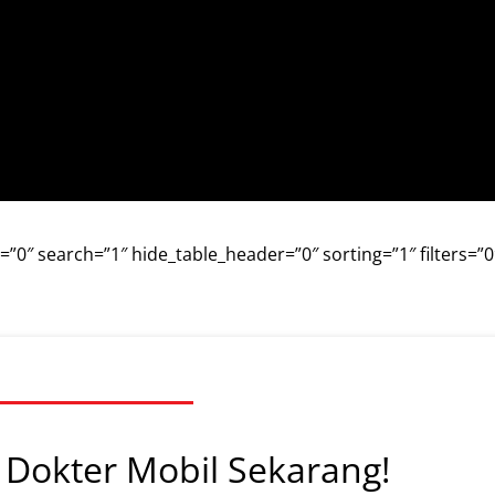
″ search=”1″ hide_table_header=”0″ sorting=”1″ filters=”0
Dokter Mobil Sekarang!