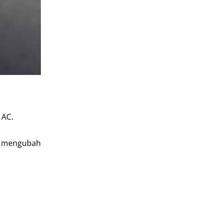
 AC.
at mengubah