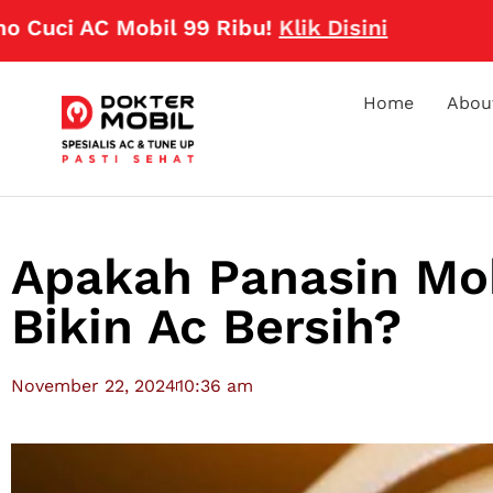
 AC Mobil 99 Ribu!
Klik Disini
Home
Abou
Apakah Panasin Mob
Bikin Ac Bersih?
November 22, 2024
10:36 am