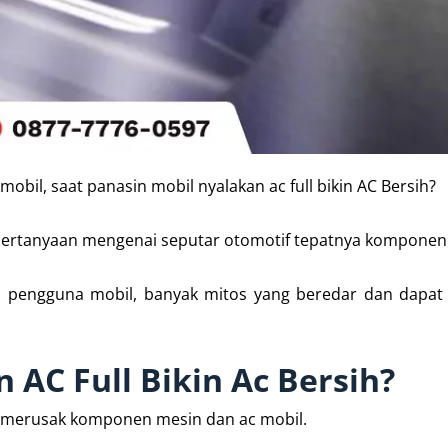
bil, saat panasin mobil nyalakan ac full bikin AC Bersih?
 pertanyaan mengenai seputar otomotif tepatnya komponen
ara pengguna mobil, banyak mitos yang beredar dan dap
 AC Full Bikin Ac Bersih?
a merusak komponen mesin dan ac mobil.