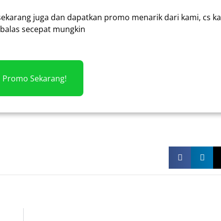
sekarang juga dan dapatkan promo menarik dari kami, cs k
alas secepat mungkin
m Promo Sekarang!