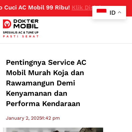
ci AC Mobil 99 Ribu!
Klik Disini
ID
Pentingnya Service AC
Mobil Murah Koja dan
Rawamangun Demi
Kenyamanan dan
Performa Kendaraan
January 2, 2025
1:42 pm