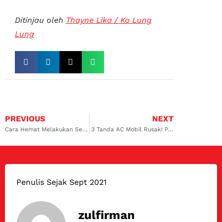
Ditinjau oleh
Thayne Lika / Ko Lung
Lung
PREVIOUS
NEXT
Cara Hemat Melakukan Servis AC Mobil Avanza Koja dan Rawamangun
3 Tanda AC Mobil Rusak! Perbaiki dengan Servis AC Mobil Avanza Kelapa Gading dan Cempaka Putih
Penulis Sejak Sept 2021
zulfirman