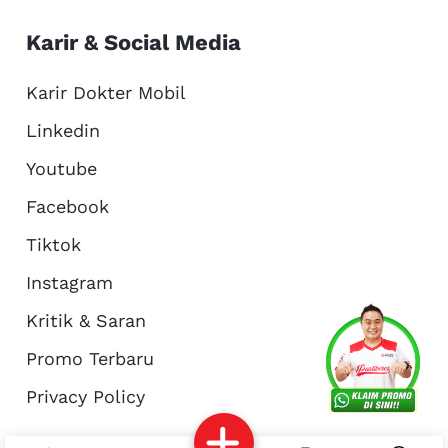
Karir & Social Media
Karir Dokter Mobil
Linkedin
Youtube
Facebook
Tiktok
Instagram
Kritik & Saran
Services
Promo
Location
About Us
Promo Terbaru
Privacy Policy
Complain
Reservasi
Article
Pro Tips