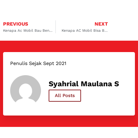
PREVIOUS
NEXT
Kenapa Ac Mobil Bau Bensin
Kenapa AC Mobil Bisa Bau
Penulis Sejak Sept 2021
Syahrial Maulana S
All Posts