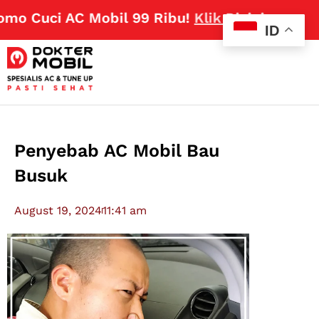
o Cuci AC Mobil 99 Ribu!
Klik Disini
ID
Penyebab AC Mobil Bau
Busuk
August 19, 2024
11:41 am