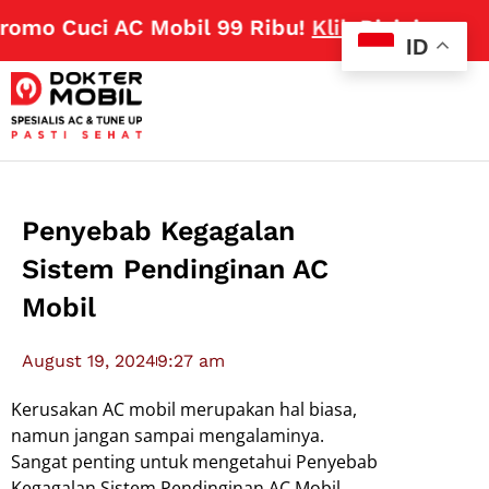
mo Cuci AC Mobil 99 Ribu!
Klik Disini
ID
Penyebab Kegagalan
Sistem Pendinginan AC
Mobil
August 19, 2024
9:27 am
Kerusakan AC mobil merupakan hal biasa,
namun jangan sampai mengalaminya.
Sangat penting untuk mengetahui Penyebab
Kegagalan Sistem Pendinginan AC Mobil.