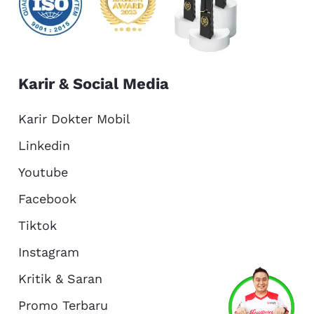
Karir & Social Media
Karir Dokter Mobil
Linkedin
Youtube
Facebook
Tiktok
Instagram
Kritik & Saran
Services
Promo
Location
About Us
Promo Terbaru