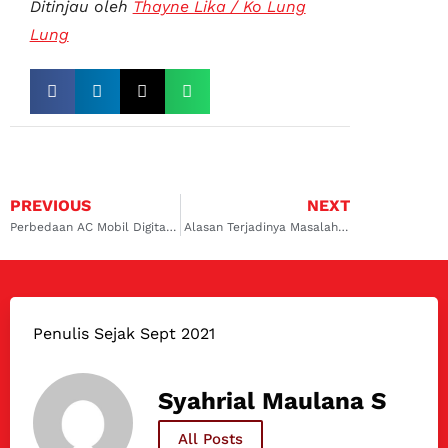
Ditinjau oleh
Thayne Lika / Ko Lung
Lung
PREVIOUS
NEXT
Perbedaan AC Mobil Digital dan Manual
Alasan Terjadinya Masalah AC Mobil Kurang Dingin
Penulis Sejak Sept 2021
Syahrial Maulana S
All Posts