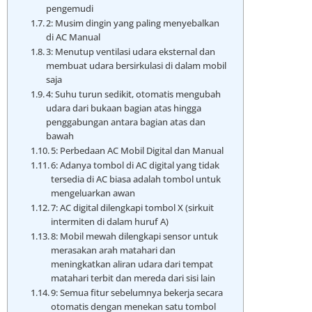
pengemudi
2: Musim dingin yang paling menyebalkan
di AC Manual
3: Menutup ventilasi udara eksternal dan
membuat udara bersirkulasi di dalam mobil
saja
4: Suhu turun sedikit, otomatis mengubah
udara dari bukaan bagian atas hingga
penggabungan antara bagian atas dan
bawah
5: Perbedaan AC Mobil Digital dan Manual
6: Adanya tombol di AC digital yang tidak
tersedia di AC biasa adalah tombol untuk
mengeluarkan awan
7: AC digital dilengkapi tombol X (sirkuit
intermiten di dalam huruf A)
8: Mobil mewah dilengkapi sensor untuk
merasakan arah matahari dan
meningkatkan aliran udara dari tempat
matahari terbit dan mereda dari sisi lain
9: Semua fitur sebelumnya bekerja secara
otomatis dengan menekan satu tombol