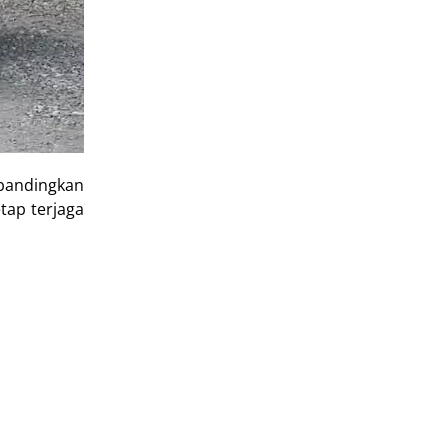
ibandingkan
tap terjaga