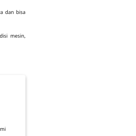
a dan bisa
isi mesin,
ami