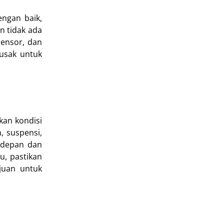
engan baik,
n tidak ada
sensor, dan
rusak untuk
kan kondisi
, suspensi,
 depan dan
u, pastikan
juan untuk