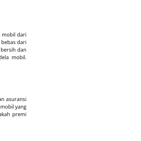
 mobil dari
 bebas dari
 bersih dan
dela mobil.
an asuransi
 mobil yang
akah premi