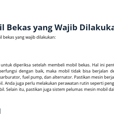
l Bekas yang Wajib Dilakuk
 bekas yang wajib dilakukan:
 untuk diperiksa setelah membeli mobil bekas. Hal ini pen
berfungsi dengan baik, maka mobil tidak bisa berjalan d
karburator, fuel pump, dan alternator. Pastikan mesin berj
il. Anda juga perlu melakukan perawatan rutin seperti pengg
il. Selain itu, pastikan juga sistem pelumas mesin mobil da
l