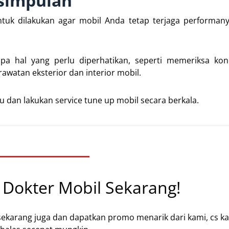
simpulan
tuk dilakukan agar mobil Anda tetap terjaga performany
 hal yang perlu diperhatikan, seperti memeriksa kond
erawatan eksterior dan interior mobil.
ku dan lakukan service tune up mobil secara berkala.
Dokter Mobil Sekarang!
sekarang juga dan dapatkan promo menarik dari kami, cs k