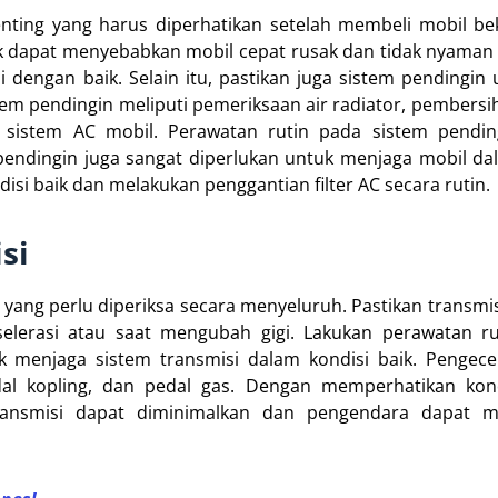
nting yang harus diperhatikan setelah membeli mobil be
ik dapat menyebabkan mobil cepat rusak dan tidak nyaman
i dengan baik. Selain itu, pastikan juga sistem pendingin
em pendingin meliputi pemeriksaan air radiator, pembersi
sistem AC mobil. Perawatan rutin pada sistem pending
endingin juga sangat diperlukan untuk menjaga mobil da
disi baik dan melakukan penggantian filter AC secara rutin.
si
 yang perlu diperiksa secara menyeluruh. Pastikan transmis
elerasi atau saat mengubah gigi. Lakukan perawatan rut
uk menjaga sistem transmisi dalam kondisi baik. Pengec
edal kopling, dan pedal gas. Dengan memperhatikan kon
 transmisi dapat diminimalkan dan pengendara dapat 