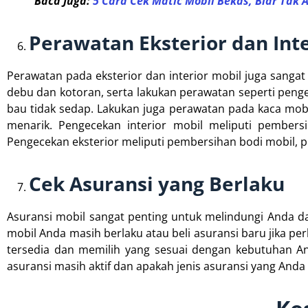
Baca Juga:
5 Cara Cek Matic Mobil Bekas, Biar Tak 
Perawatan Eksterior dan Inte
Perawatan pada eksterior dan interior mobil juga sangat
debu dan kotoran, serta lakukan perawatan seperti penge
bau tidak sedap. Lakukan juga perawatan pada kaca mobi
menarik. Pengecekan interior mobil meliputi pembersi
Pengecekan eksterior meliputi pembersihan bodi mobil, p
Cek Asuransi yang Berlaku
Asuransi mobil sangat penting untuk melindungi Anda da
mobil Anda masih berlaku atau beli asuransi baru jika per
tersedia dan memilih yang sesuai dengan kebutuhan A
asuransi masih aktif dan apakah jenis asuransi yang Anda