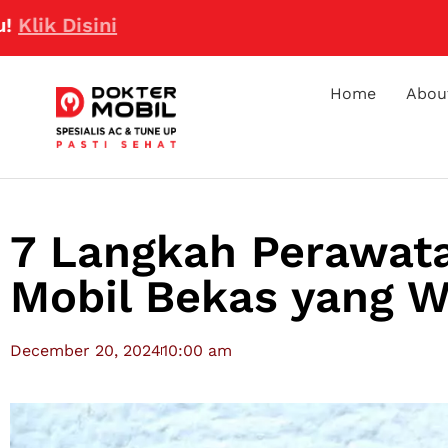
sini
Home
Abou
7 Langkah Perawat
Mobil Bekas yang W
December 20, 2024
10:00 am