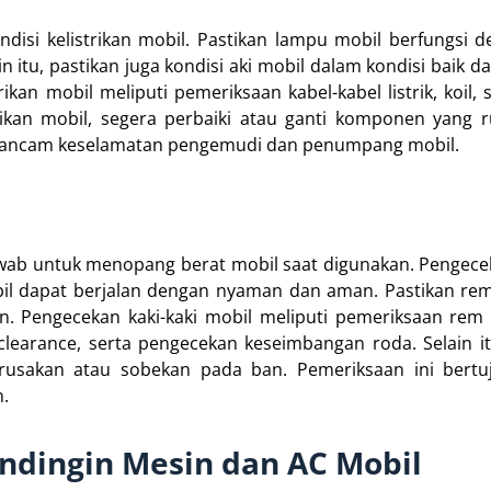
disi kelistrikan mobil. Pastikan lampu mobil berfungsi d
itu, pastikan juga kondisi aki mobil dalam kondisi baik da
ikan mobil meliputi pemeriksaan kabel-kabel listrik, koil, 
rikan mobil, segera perbaiki atau ganti komponen yang 
engancam keselamatan pengemudi dan penumpang mobil.
awab untuk menopang berat mobil saat digunakan. Pengece
bil dapat berjalan dengan nyaman dan aman. Pastikan rem
n. Pengecekan kaki-kaki mobil meliputi pemeriksaan rem
learance, serta pengecekan keseimbangan roda. Selain it
erusakan atau sobekan pada ban. Pemeriksaan ini bertu
n.
ndingin Mesin dan AC Mobil