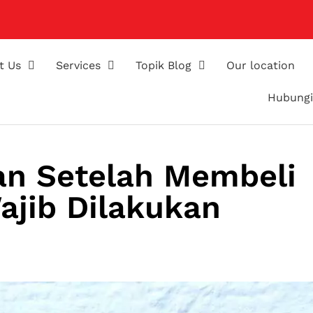
t Us
Services
Topik Blog
Our location
Hubungi
an Setelah Membeli
ajib Dilakukan