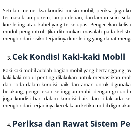
Setelah memeriksa kondisi mesin mobil, periksa juga kon
termasuk lampu rem, lampu depan, dan lampu sein. Selain 
korsleting atau kabel yang terkelupas. Pengecekan kelistr
modul pengontrol. Jika ditemukan masalah pada kelist
menghindari risiko terjadinya korsleting yang dapat m
Cek Kondisi Kaki-kaki Mobil
Kaki-kaki mobil adalah bagian mobil yang bertanggung j
kaki-kaki mobil penting dilakukan untuk memastikan mo
dan roda dalam kondisi baik dan aman untuk digunaka
belakang, pengecekan ketinggian mobil dengan ground c
juga kondisi ban dalam kondisi baik dan tidak ada k
menghindari terjadinya kecelakaan ketika mobil digunaka
Periksa dan Rawat Sistem Pe