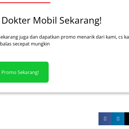
Dokter Mobil Sekarang!
sekarang juga dan dapatkan promo menarik dari kami, cs k
alas secepat mungkin
m Promo Sekarang!