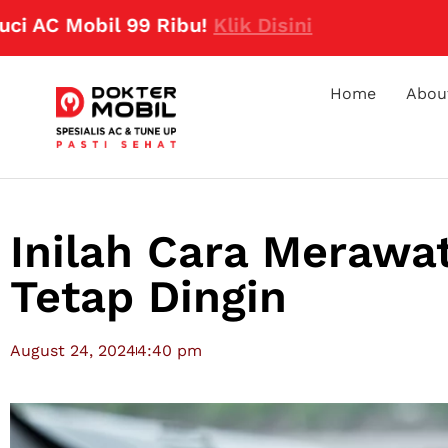
 Mobil 99 Ribu!
Klik Disini
Home
Abou
Inilah Cara Merawa
Tetap Dingin
August 24, 2024
4:40 pm