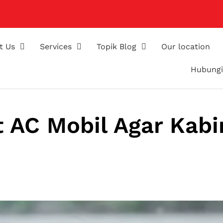
t Us
Services
Topik Blog
Our location
Hubungi
t AC Mobil Agar Kabi