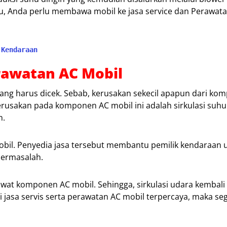
itu, Anda perlu membawa mobil ke jasa service dan Perawat
 Kendaraan
erawatan AC Mobil
ang harus dicek. Sebab, kerusakan sekecil apapun dari ko
erusakan pada komponen AC mobil ini adalah sirkulasi suhu
n.
mobil. Penyedia jasa tersebut membantu pemilik kendaraan 
bermasalah.
awat komponen AC mobil. Sehingga, sirkulasi udara kembali
 jasa servis serta perawatan AC mobil terpercaya, maka se