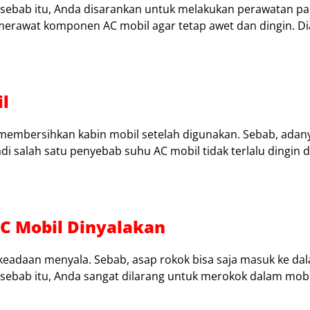
sebab itu, Anda disarankan untuk melakukan perawatan p
 merawat komponen AC mobil agar tetap awet dan dingin. D
l
 membersihkan kabin mobil setelah digunakan. Sebab, adan
 salah satu penyebab suhu AC mobil tidak terlalu dingin 
C Mobil Dinyalakan
keadaan menyala. Sebab, asap rokok bisa saja masuk ke da
sebab itu, Anda sangat dilarang untuk merokok dalam mobil