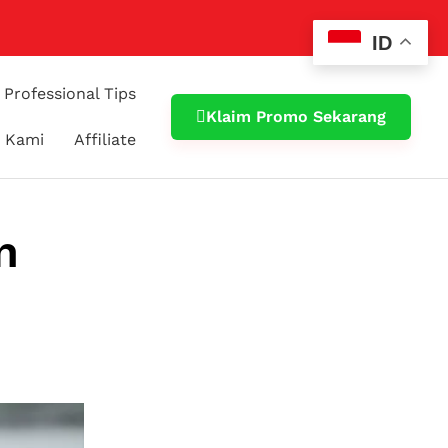
ID
Professional Tips
Klaim Promo Sekarang
 Kami
Affiliate
n