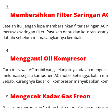
Membersihkan Filter Saringan A
Setelah itu, jangan lupa membersihkan filter saringan AC
merusak saringan filter. Pastikan debu dan kotoran terang
dahulu sebelum memasangkannya kembali.
Mengganti Oli Kompresor
Cara merawat AC mobil
yang selanjutnya adalah mengecek
melumasi segala komponen AC mobil. Sehingga, kabin mo
Sebab, kurangnya kadar oli kompresor menyebabkan kom
Mengecek Kadar Gas Freon
Gas freon merupakan “bahan baku utama” yang memproduk