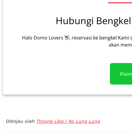
Hubungi Bengkel 
Halo Domo Lovers 👋, reservasi ke bengkel Kami 
akan memb
Klai
Ditinjau oleh
Thayne Lika / Ko Lung Lung