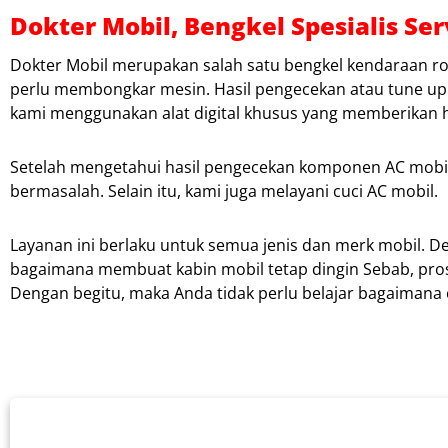
Dokter Mobil, Bengkel Spesialis S
Dokter Mobil merupakan salah satu bengkel kendaraan ro
perlu membongkar mesin. Hasil pengecekan atau tune up 
kami menggunakan alat digital khusus yang memberikan h
Setelah mengetahui hasil pengecekan komponen AC mobi
bermasalah. Selain itu, kami juga melayani cuci AC mobil.
Layanan ini berlaku untuk semua jenis dan merk mobil. 
bagaimana membuat kabin mobil tetap dingin Sebab, pros
Dengan begitu, maka Anda tidak perlu belajar bagaimana 