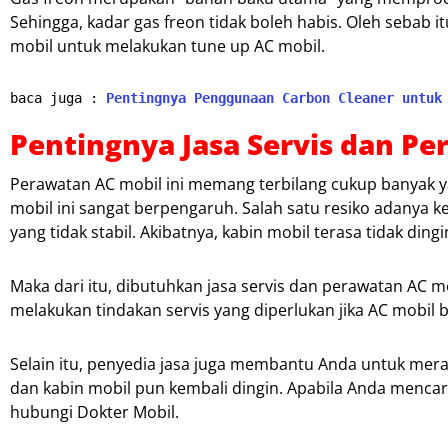
Sehingga, kadar gas freon tidak boleh habis. Oleh sebab 
mobil untuk melakukan tune up AC mobil.
baca juga : 
Pentingnya Penggunaan Carbon Cleaner untuk
Pentingnya Jasa Servis dan P
Perawatan AC mobil ini memang terbilang cukup banyak y
mobil ini sangat berpengaruh. Salah satu resiko adanya k
yang tidak stabil. Akibatnya, kabin mobil terasa tidak dingi
Maka dari itu, dibutuhkan jasa servis dan perawatan AC 
melakukan tindakan servis yang diperlukan jika AC mobil 
Selain itu, penyedia jasa juga membantu Anda untuk mer
dan kabin mobil pun kembali dingin. Apabila Anda mencari
hubungi Dokter Mobil.