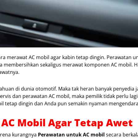
ra merawat AC mobil agar kabin tetap dingin. Perawatan u
ra membersihkan sekaligus merawat komponen AC mobil. Ha
awatnya.
ahuan di dunia otomotif. Maka tak heran banyak penyedia ja
vis dan perawatan AC mobil, maka pemilik tidak perlu lagi
l tetap dingin dan Anda pun semakin nyaman mengendarai
AC Mobil Agar Tetap Awet
karena kurangnya
Perawatan untuk AC mobil
secara berkal