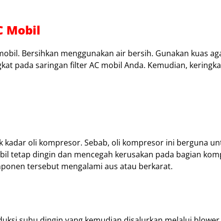
C Mobil
 mobil. Bersihkan menggunakan air bersih. Gunakan kuas aga
kat pada saringan filter AC mobil Anda. Kemudian, keringka
 kadar oli kompresor. Sebab, oli kompresor ini berguna un
bil tetap dingin dan mencegah kerusakan pada bagian kom
ponen tersebut mengalami aus atau berkarat.
si suhu dingin yang kemudian disalurkan melalui blower 