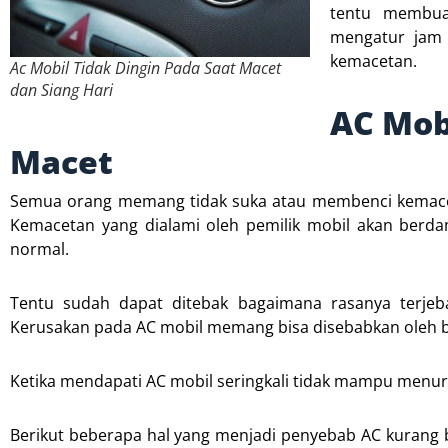
tentu membuat
mengatur jam 
kemacetan.
Ac Mobil Tidak Dingin Pada Saat Macet
dan Siang Hari
AC Mob
Macet
Semua orang memang tidak suka atau membenci kemace
Kemacetan yang dialami oleh pemilik mobil akan berda
normal.
Tentu sudah dapat ditebak bagaimana rasanya terjeb
Kerusakan pada AC mobil memang bisa disebabkan oleh b
Ketika mendapati AC mobil seringkali tidak mampu menur
Berikut beberapa hal yang menjadi penyebab AC kurang b