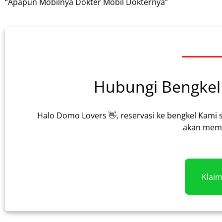
“Apapun Mobilnya Dokter Mobil Dokternya”
Hubungi Bengkel 
Halo Domo Lovers 👋, reservasi ke bengkel Kami 
akan memb
Klai