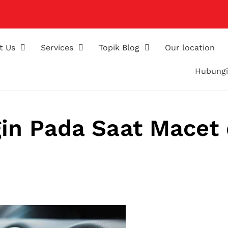
t Us
Services
Topik Blog
Our location
Hubungi
gin Pada Saat Macet