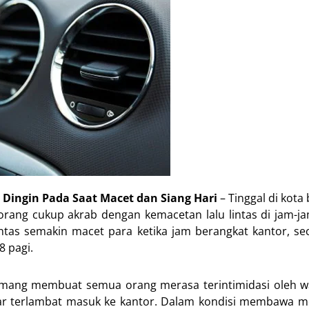
 Dingin Pada Saat Macet dan Siang Hari
– Tinggal di kota
ang cukup akrab dengan kemacetan lalu lintas di jam-ja
lintas semakin macet para ketika jam berangkat kantor, 
8 pagi.
ang membuat semua orang merasa terintimidasi oleh w
ar terlambat masuk ke kantor. Dalam kondisi membawa mo