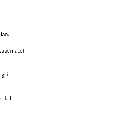
fan.
saat macet.
ngsi
rik di