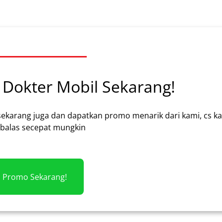
Dokter Mobil Sekarang!
sekarang juga dan dapatkan promo menarik dari kami, cs k
alas secepat mungkin
m Promo Sekarang!