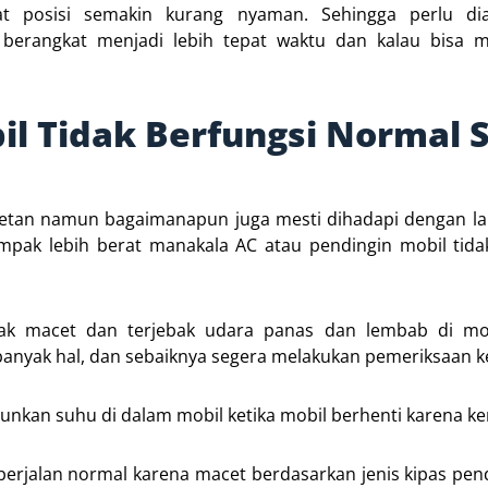
 posisi semakin kurang nyaman. Sehingga perlu dia
berangkat menjadi lebih tepat waktu dan kalau bisa m
il Tidak Berfungsi Normal 
tan namun bagaimanapun juga mesti dihadapi dengan la
mpak lebih berat manakala AC atau pendingin mobil tida
ak macet dan terjebak udara panas dan lembab di mob
anyak hal, dan sebaiknya segera melakukan pemeriksaan ke
unkan suhu di dalam mobil ketika mobil berhenti karena k
erjalan normal karena macet berdasarkan jenis kipas pen