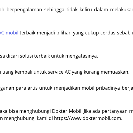
 berpengalaman sehingga tidak keliru dalam melakukan
AC mobil
terbaik menjadi pilihan yang cukup cerdas seba
a dicari solusi terbaik untuk mengatasinya.
si uang kembali untuk service AC yang kurang memuaskan.
gganan para artis untuk menjadikan mobil pribadinya berj
aka bisa menghubungi Dokter Mobil. Jika ada pertanyaan
an menghubungi kami di https://www.doktermobil.com.