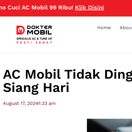
i AC Mobil 99 Ribu!
Klik Disini
Home
Abou
AC Mobil Tidak Din
Siang Hari
August 17, 2024
1:33 am