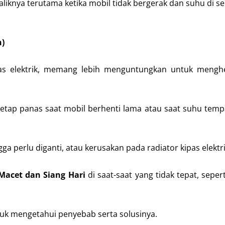
liknya terutama ketika mobil tidak bergerak dan suhu di se
n)
as elektrik, memang lebih menguntungkan untuk mengh
etap panas saat mobil berhenti lama atau saat suhu tem
a perlu diganti, atau kerusakan pada radiator kipas elektri
Macet dan Siang Hari
di saat-saat yang tidak tepat, seper
uk mengetahui penyebab serta solusinya.