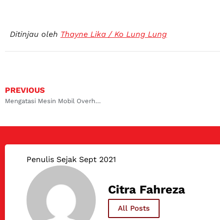
Ditinjau oleh
Thayne Lika / Ko Lung Lung
PREVIOUS
Mengatasi Mesin Mobil Overheat
Penulis Sejak Sept 2021
Citra Fahreza
All Posts