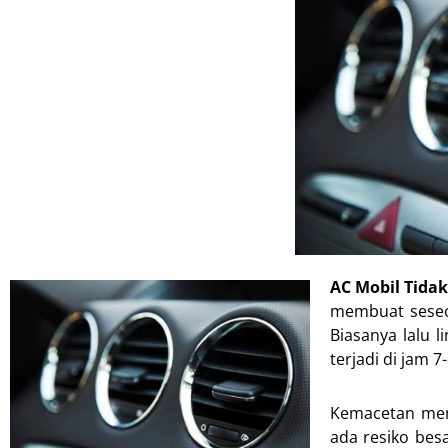
AC Mobil Tidak
membuat seseor
Biasanya lalu 
terjadi di jam 7-
Kemacetan mem
ada resiko bes