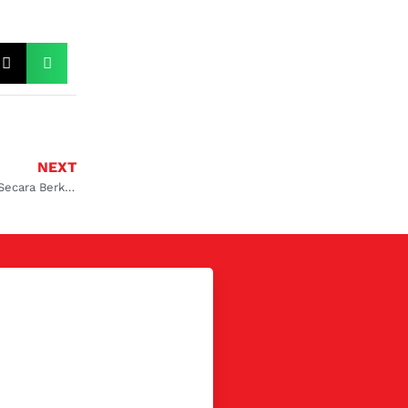
NEXT
Manfaat Service AC Mobil Secara Berkala