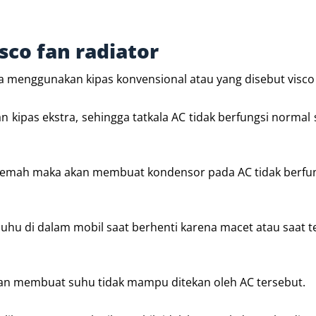
co fan radiator
ya menggunakan kipas konvensional atau yang disebut visco 
n kipas ekstra, sehingga tatkala AC tidak berfungsi normal 
r lemah maka akan membuat kondensor pada AC tidak berfu
u di dalam mobil saat berhenti karena macet atau saat te
an membuat suhu tidak mampu ditekan oleh AC tersebut.