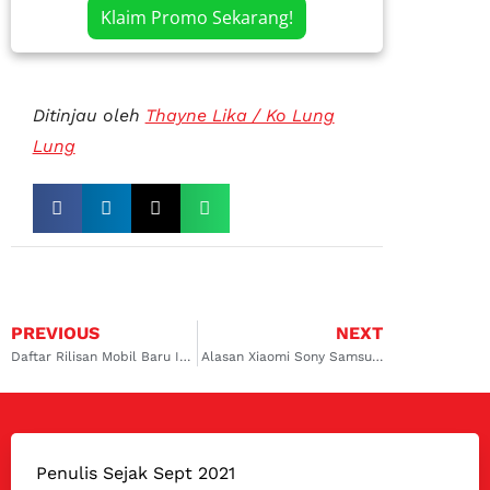
Klaim Promo Sekarang!
Ditinjau oleh
Thayne Lika / Ko Lung
Lung
PREVIOUS
NEXT
Daftar Rilisan Mobil Baru IIMS 2024 dari Konvensional sampai Listrik
Alasan Xiaomi Sony Samsung dan Apple bikin Mobil EV juga
Penulis Sejak Sept 2021