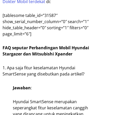
Dokter Mobil terdekat
di:
[tablesome table_id=”31587″
show_serial_number_column=”0″ search=”1″
hide_table_header=”0″ sorting=”1″ filters=”0″
page_limit=”6″]
FAQ seputar Perbandingan Mobil Hyundai
Stargazer dan Mitsubishi Xpander
1. Apa saja fitur keselamatan Hyundai
SmartSense yang disebutkan pada artikel?
Jawaban
:
Hyundai SmartSense merupakan
seperangkat fitur keselamatan canggih
yang dirancang untuk meningkatkan