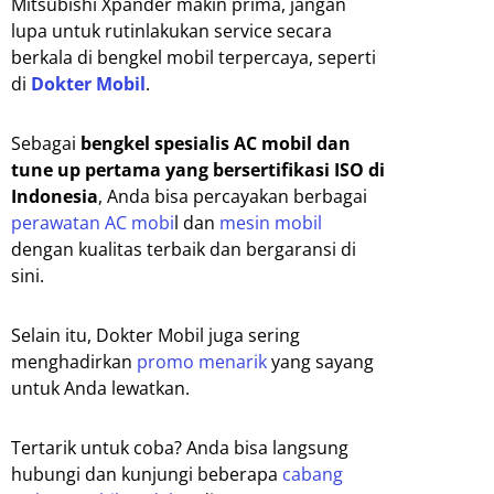
Mitsubishi Xpander makin prima, jangan
lupa untuk rutinlakukan service secara
berkala di bengkel mobil terpercaya, seperti
di
Dokter Mobil
.
Sebagai
bengkel spesialis AC mobil dan
tune up pertama yang bersertifikasi ISO di
Indonesia
, Anda bisa percayakan berbagai
perawatan AC mobi
l dan
mesin mobil
dengan kualitas terbaik dan bergaransi di
sini.
Selain itu, Dokter Mobil juga sering
menghadirkan
promo menarik
yang sayang
untuk Anda lewatkan.
Tertarik untuk coba? Anda bisa langsung
hubungi dan kunjungi beberapa
cabang