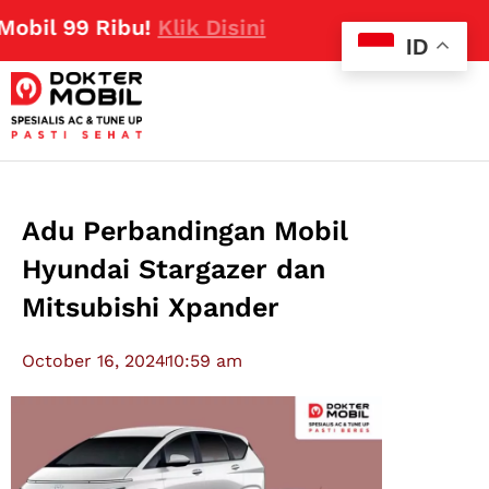
 99 Ribu!
Klik Disini
ID
Adu Perbandingan Mobil
Hyundai Stargazer dan
Mitsubishi Xpander
October 16, 2024
10:59 am