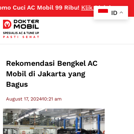
o Cuci AC Mobil 99 Ribu!
Klik Disini
ID
Rekomendasi Bengkel AC
Mobil di Jakarta yang
Bagus
August 17, 2024
10:21 am