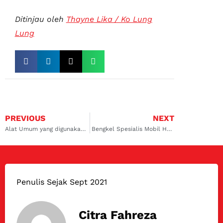
Ditinjau oleh
Thayne Lika / Ko Lung
Lung
PREVIOUS
NEXT
Alat Umum yang digunakan Untuk Service Di Bengkel Tune Up
Bengkel Spesialis Mobil Honda di Jakarta Selatan
Penulis Sejak Sept 2021
Citra Fahreza