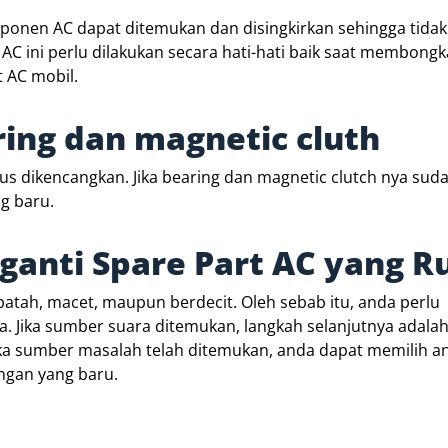
nen AC dapat ditemukan dan disingkirkan sehingga tidak 
AC ini perlu dilakukan secara hati-hati baik saat membongk
 AC mobil.
ing dan magnetic cluth
us dikencangkan. Jika bearing dan magnetic clutch nya suda
g baru.
anti Spare Part AC yang R
atah, macet, maupun berdecit. Oleh sebab itu, anda perlu
. Jika sumber suara ditemukan, langkah selanjutnya adala
ka sumber masalah telah ditemukan, anda dapat memilih a
ngan yang baru.