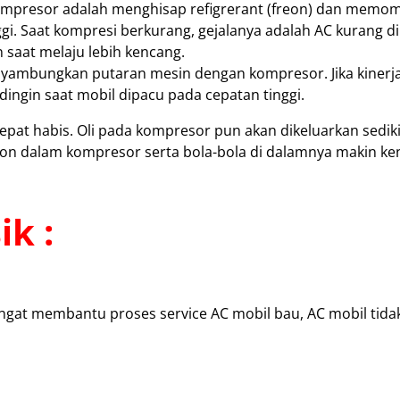
ompresor adalah menghisap refigrerant (freon) dan memo
i. Saat kompresi berkurang, gejalanya adalah AC kurang di
 saat melaju lebih kencang.
yambungkan putaran mesin dengan kompresor. Jika kinerj
ingin saat mobil dipacu pada cepatan tinggi.
epat habis. Oli pada kompresor pun akan dikeluarkan sedik
ston dalam kompresor serta bola-bola di dalamnya makin k
ik :
gat membantu proses service AC mobil bau, AC mobil tidak