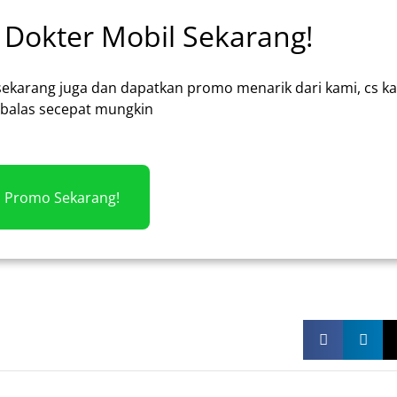
Dokter Mobil Sekarang!
sekarang juga dan dapatkan promo menarik dari kami, cs k
alas secepat mungkin
m Promo Sekarang!