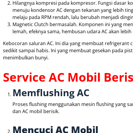
Hilangnya kompresi pada kompresor. Fungsi dasar k
menuju kondensor AC dengan tekanan yang lebih tingg
melaju pada RPM rendah, lalu berubah menjadi dingin
Magnetic Clutch bermasalah. Komponen ini yang men
lemah, efeknya sama, hembusan udara AC akan lebih d
Kebocoran saluran AC. Ini dia yang membuat refrigerant c
sedikit sampai habis. Ini yang membuat gesekan pada pi
menimbulkan bunyi.
Service AC Mobil Beris
Memflushing AC
Proses flushing menggunakan mesin flushing yang san
dan AC mobil berisik.
Mencuci AC Mobil