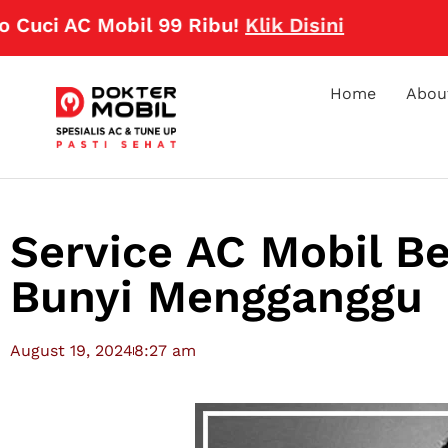
 AC Mobil 99 Ribu!
Klik Disini
Home
Abou
Service AC Mobil B
Bunyi Mengganggu
August 19, 2024
8:27 am