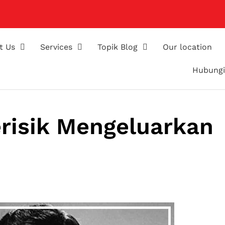
t Us
Services
Topik Blog
Our location
Hubungi
erisik Mengeluarkan