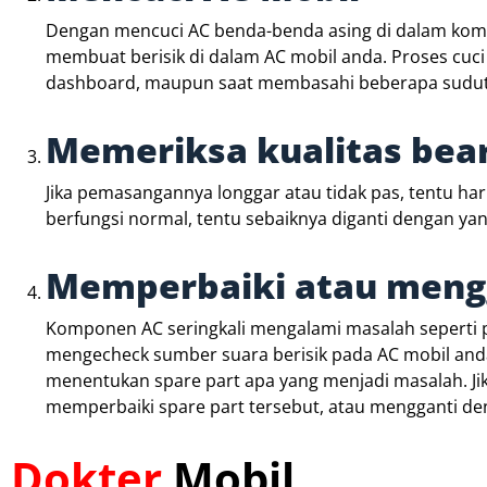
Dengan mencuci AC benda-benda asing di dalam kompo
membuat berisik di dalam AC mobil anda. Proses cuci 
dashboard, maupun saat membasahi beberapa sudut
Memeriksa kualitas bear
Jika pemasangannya longgar atau tidak pas, tentu har
berfungsi normal, tentu sebaiknya diganti dengan yan
Memperbaiki atau mengg
Komponen AC seringkali mengalami masalah seperti p
mengecheck sumber suara berisik pada AC mobil anda
menentukan spare part apa yang menjadi masalah. Ji
memperbaiki spare part tersebut, atau mengganti de
Dokter
Mobil