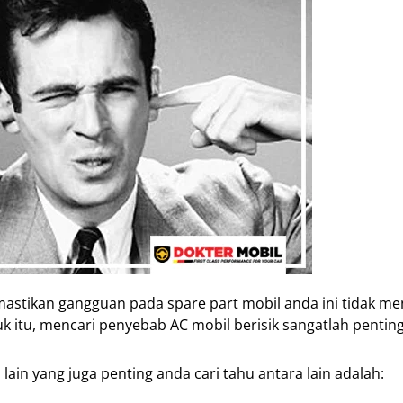
mastikan gangguan pada spare part mobil anda ini tidak men
 itu, mencari penyebab AC mobil berisik sangatlah penting
in yang juga penting anda cari tahu antara lain adalah: