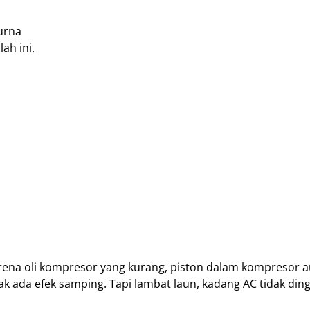
urna
ah ini.
rena oli kompresor yang kurang, piston dalam kompresor a
ak ada efek samping. Tapi lambat laun, kadang AC tidak ding