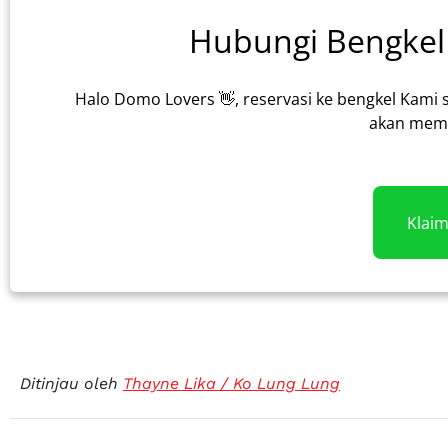
Hubungi Bengkel 
Halo Domo Lovers 👋, reservasi ke bengkel Kami 
akan memb
Klai
Ditinjau oleh
Thayne Lika / Ko Lung Lung