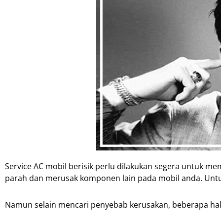
Service AC mobil berisik perlu dilakukan segera untuk me
parah dan merusak komponen lain pada mobil anda. Untuk
Namun selain mencari penyebab kerusakan, beberapa hal la