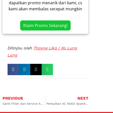
dapatkan promo menarik dari kami, cs
kami akan membalas secepat mungkin
Klaim Promo Sekarang!
Ditinjau oleh
Thayne Lika / Ko Lung
Lung
PREVIOUS
NEXT
Ganti Filter dan Service AC Mobil Daihatsu Cibaduyut Terbaik dari Dokter Mobil!
Perbaikan AC Mobil Xpander Bandung Terbaik Cuma di Dokter Mobil!