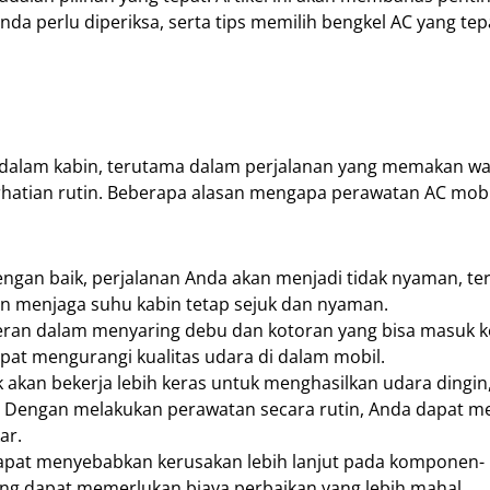
a perlu diperiksa, serta tips memilih bengkel AC yang tepa
 dalam kabin, terutama dalam perjalanan yang memakan wa
erhatian rutin. Beberapa alasan mengapa perawatan AC mobi
ngan baik, perjalanan Anda akan menjadi tidak nyaman, t
an menjaga suhu kabin tetap sejuk dan nyaman.
peran dalam menyaring debu dan kotoran yang bisa masuk 
dapat mengurangi kualitas udara di dalam mobil.
 akan bekerja lebih keras untuk menghasilkan udara dingin
 Dengan melakukan perawatan secara rutin, Anda dapat m
ar.
dapat menyebabkan kerusakan lebih lanjut pada komponen-
ng dapat memerlukan biaya perbaikan yang lebih mahal.