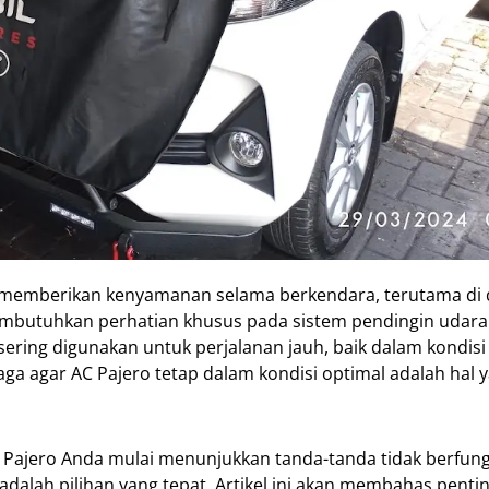
 memberikan kenyamanan selama berkendara, terutama di
membutuhkan perhatian khusus pada sistem pendingin udara
 sering digunakan untuk perjalanan jauh, baik dalam kondis
ga agar AC Pajero tetap dalam kondisi optimal adalah hal 
Pajero Anda mulai menunjukkan tanda-tanda tidak berfun
adalah pilihan yang tepat. Artikel ini akan membahas penti