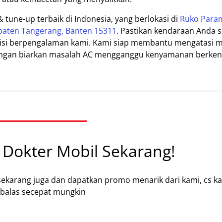
& tune-up terbaik di Indonesia, yang berlokasi di
Ruko Para
upaten Tangerang, Banten 15311
. Pastikan kendaraan Anda s
knisi berpengalaman kami. Kami siap membantu mengatasi 
 Jangan biarkan masalah AC mengganggu kenyamanan berken
Dokter Mobil Sekarang!
sekarang juga dan dapatkan promo menarik dari kami, cs k
alas secepat mungkin