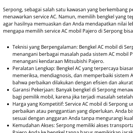
Serpong, sebagai salah satu kawasan yang berkembang pes
menawarkan service AC. Namun, memilih bengkel yang t
agar hasilnya memuaskan dan Anda mendapatkan nilai lebi
mengapa memilih service AC mobil Pajero di Serpong bisa 
Teknisi yang Berpengalaman: Bengkel AC mobil di Se
menangani berbagai masalah pada sistem AC mobil P
menangani kendaraan Mitsubishi Pajero.
Peralatan Lengkap: Bengkel AC yang terpercaya biasa
memeriksa, mendiagnosis, dan memperbaiki sistem A
bahwa perbaikan dilakukan dengan efisien dan akurat
Garansi Pekerjaan: Banyak bengkel di Serpong mena
bagi pemilik mobil, karena jika terjadi masalah sete
Harga yang Kompetitif: Service AC mobil di Serpong 
perbaikan atau penggantian yang diperlukan. Anda
sesuai dengan anggaran Anda tanpa mengurangi kuali
Kemudahan Akses: Serpong memiliki akses transport
Pajero Anda ke bengkel tanpa harus memikirkan jara