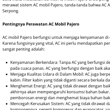
merawat sistem AC mobil Pajero, tanda-tanda bahwa AC And
Serpong.
Pentingnya Perawatan AC Mobil Pajero
AC mobil Pajero berfungsi untuk menjaga kenyamanan di
Karena fungsinya yang vital, AC ini perlu mendapatkan p
sangat penting adalah:
Kenyamanan Berkendara: Tanpa AC yang berfungsi de
pada cuaca panas. AC yang berfungsi dengan baik ak
Menjaga Kualitas Udara di Dalam Mobil: AC juga ber
kabin. Filter kabin yang tidak diganti secara berkala 
Menghemat Energi: AC yang tidak dirawat dengan baik
akhirnya akan mempengaruhi konsumsi bahan bakar.
pemborosan energi dan menghemat biaya bahan bak
Mencegah Kerusakan Sistem: AC yang tidak dirawat 
komponennya, seperti kompresor dan evaporator, ya