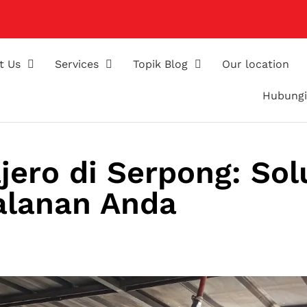
t Us
Services
Topik Blog
Our location
Hubungi
jero di Serpong: Sol
alanan Anda