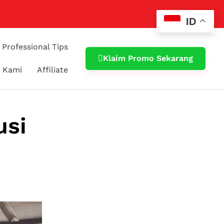
ID
Professional Tips
Klaim Promo Sekarang
 Kami
Affiliate
usi