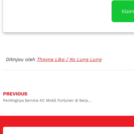
Klai
Ditinjau oleh
Thayne Lika / Ko Lung Lung
PREVIOUS
Pentingnya Service AC Mobil Fortuner di Serpong