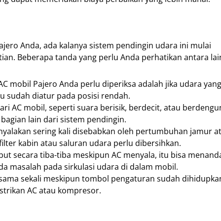
ro Anda, ada kalanya sistem pendingin udara ini mulai
n. Beberapa tanda yang perlu Anda perhatikan antara lai
AC mobil Pajero Anda perlu diperiksa adalah jika udara yang
hu sudah diatur pada posisi rendah.
 AC mobil, seperti suara berisik, berdecit, atau berdengung
agian lain dari sistem pendingin.
nyalakan sering kali disebabkan oleh pertumbuhan jamur at
lter kabin atau saluran udara perlu dibersihkan.
abut secara tiba-tiba meskipun AC menyala, itu bisa menan
da masalah pada sirkulasi udara di dalam mobil.
a sama sekali meskipun tombol pengaturan sudah dihidupkan,
strikan AC atau kompresor.