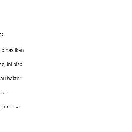
n:
 dihasilkan
, ini bisa
au bakteri
dakan
 ini bisa