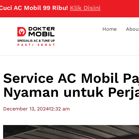
Mobil 99 Ribu!
Klik Disini
Home
Abou
Service AC Mobil Pa
Nyaman untuk Perj
December 13, 2024
12:32 am