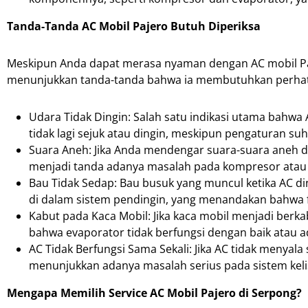
Tanda-Tanda AC Mobil Pajero Butuh Diperiksa
Meskipun Anda dapat merasa nyaman dengan AC mobil Paje
menunjukkan tanda-tanda bahwa ia membutuhkan perhatia
Udara Tidak Dingin: Salah satu indikasi utama bahwa 
tidak lagi sejuk atau dingin, meskipun pengaturan su
Suara Aneh: Jika Anda mendengar suara-suara aneh dari
menjadi tanda adanya masalah pada kompresor atau b
Bau Tidak Sedap: Bau busuk yang muncul ketika AC di
di dalam sistem pendingin, yang menandakan bahwa fi
Kabut pada Kaca Mobil: Jika kaca mobil menjadi berk
bahwa evaporator tidak berfungsi dengan baik atau a
AC Tidak Berfungsi Sama Sekali: Jika AC tidak menyal
menunjukkan adanya masalah serius pada sistem keli
Mengapa Memilih Service AC Mobil Pajero di Serpong?