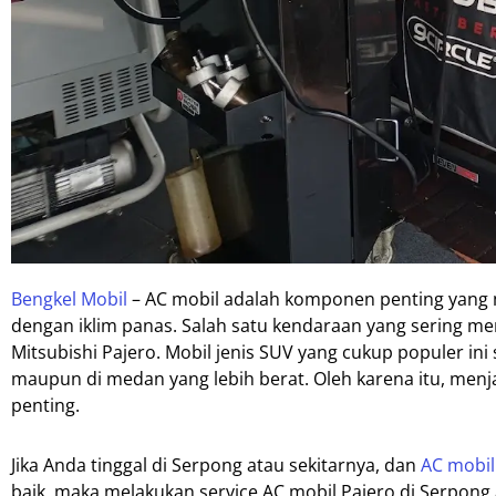
Bengkel Mobil
– AC mobil adalah komponen penting yang
dengan iklim panas. Salah satu kendaraan yang sering 
Mitsubishi Pajero. Mobil jenis SUV yang cukup populer ini
maupun di medan yang lebih berat. Oleh karena itu, menja
penting.
Jika Anda tinggal di Serpong atau sekitarnya, dan
AC mobil
baik, maka melakukan service AC mobil Pajero di Serpong 