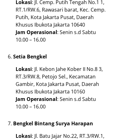
Lokasi
: Jl. Cemp. Putih Tengah No.1 1,
RT.1/RW.6, Rawasari barat, Kec. Cemp.
Putih, Kota Jakarta Pusat, Daerah
Khusus Ibukota Jakarta 10640
Jam
Operasional
: Senin s.d Sabtu
10.00 – 16.00
Setia Bengkel
Lokasi
: Jl. Kebon Jahe Kober II No.8 3,
RT.3/RW.8, Petojo Sel., Kecamatan
Gambir, Kota Jakarta Pusat, Daerah
Khusus Ibukota Jakarta 10160
Jam
Operasional
: Senin s.d Sabtu
10.00 – 16.00
Bengkel Bintang Surya Harapan
Lokasi
: Jl. Batu Jajar No.22, RT.3/RW.1,