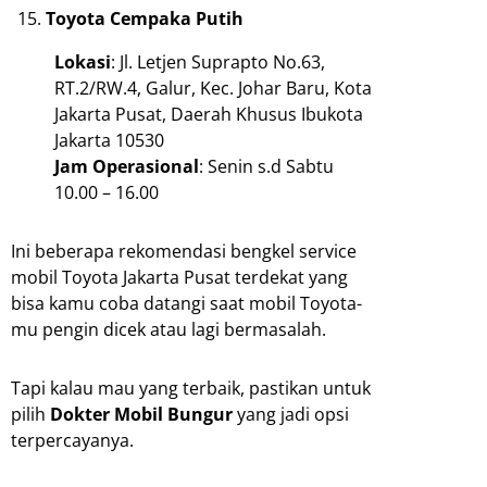
Toyota Cempaka Putih
Lokasi
: Jl. Letjen Suprapto No.63,
RT.2/RW.4, Galur, Kec. Johar Baru, Kota
Jakarta Pusat, Daerah Khusus Ibukota
Jakarta 10530
Jam
Operasional
: Senin s.d Sabtu
10.00 – 16.00
Ini beberapa rekomendasi bengkel service
mobil Toyota Jakarta Pusat terdekat yang
bisa kamu coba datangi saat mobil Toyota-
mu pengin dicek atau lagi bermasalah.
Tapi kalau mau yang terbaik, pastikan untuk
pilih
Dokter Mobil Bungur
yang jadi opsi
terpercayanya.