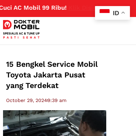
 AC Mobil 99 Ribu!
Klik Disini
ID
15 Bengkel Service Mobil
Toyota Jakarta Pusat
yang Terdekat
October 29, 2024
9:39 am