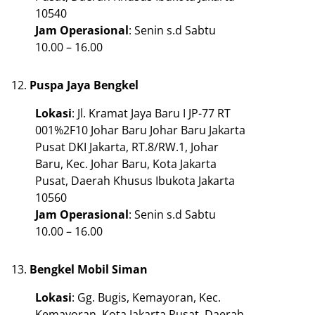
10540
Jam
Operasional
: Senin s.d Sabtu
10.00 – 16.00
Puspa Jaya Bengkel
Lokasi
: Jl. Kramat Jaya Baru I JP-77 RT
001%2F10 Johar Baru Johar Baru Jakarta
Pusat DKI Jakarta, RT.8/RW.1, Johar
Baru, Kec. Johar Baru, Kota Jakarta
Pusat, Daerah Khusus Ibukota Jakarta
10560
Jam
Operasional
: Senin s.d Sabtu
10.00 – 16.00
Bengkel Mobil Siman
Lokasi
: Gg. Bugis, Kemayoran, Kec.
Kemayoran, Kota Jakarta Pusat, Daerah