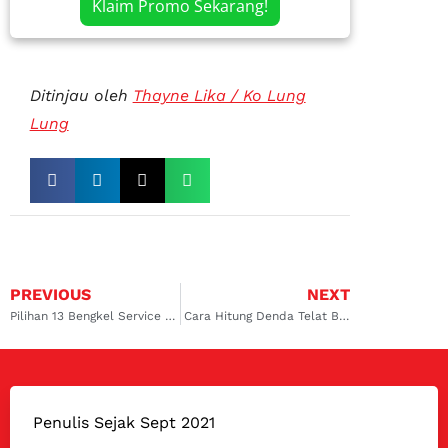
Klaim Promo Sekarang!
Ditinjau oleh
Thayne Lika / Ko Lung
Lung
PREVIOUS
NEXT
Pilihan 13 Bengkel Service Mobil Toyota Jakarta Timur Terbaik
Cara Hitung Denda Telat Bayar Pajak Mobil yang Lengkap
Penulis Sejak Sept 2021