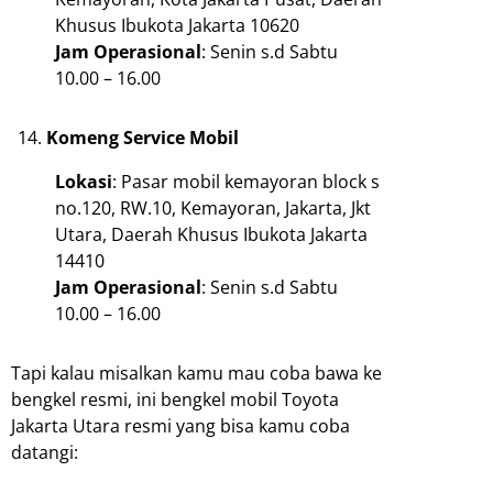
Khusus Ibukota Jakarta 10620
Jam
Operasional
: Senin s.d Sabtu
10.00 – 16.00
Komeng Service Mobil
Lokasi
: Pasar mobil kemayoran block s
no.120, RW.10, Kemayoran, Jakarta, Jkt
Utara, Daerah Khusus Ibukota Jakarta
14410
Jam
Operasional
: Senin s.d Sabtu
10.00 – 16.00
Tapi kalau misalkan kamu mau coba bawa ke
bengkel resmi, ini bengkel mobil Toyota
Jakarta Utara resmi yang bisa kamu coba
datangi: