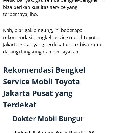
Meski banyak, gak semua bengkel-bengkel ini
bisa berikan kualitas service yang
terpercaya, lho.
Nah, biar gak bingung, ini beberapa
rekomendasi bengkel service mobil Toyota
Jakarta Pusat yang terdekat untuk bisa kamu
datangi langsung dan percayakan.
Rekomendasi Bengkel
Service Mobil Toyota
Jakarta Pusat yang
Terdekat
Dokter Mobil Bungur
Lokasi
: Jl. Bungur Besar Raya No.88,