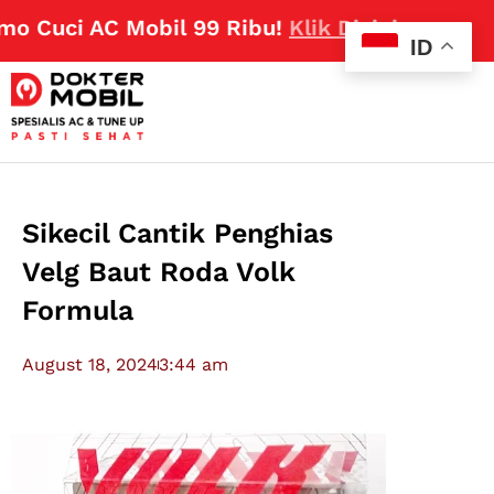
Cuci AC Mobil 99 Ribu!
Klik Disini
ID
Sikecil Cantik Penghias
Velg Baut Roda Volk
Formula
August 18, 2024
3:44 am