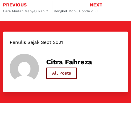
PREVIOUS
NEXT
Cara Mudah Menyejukan Oli Anda Saat Berkendara Dengan Oil Coller
Bengkel Mobil Honda di Jakarta
Penulis Sejak Sept 2021
Citra Fahreza
All Posts