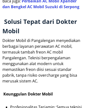
Baca juga:
Perbaikan AC Mobil Xpander
dan Bengkel AC Mobil Suzuki di Serpong
Solusi Tepat dari Dokter
Mobil
Dokter Mobil di Pangalengan menyediakan
berbagai layanan perawatan AC mobil,
termasuk tambah freon AC mobil
Pangalengan. Teknisi berpengalaman
menggunakan alat modern untuk
memastikan freon diisi sesuai standar
pabrik, tanpa risiko overcharge yang bisa
merusak sistem AC.
Keunggulan Dokter Mobil
Profesionalitas Terjamin: Semua teknisi