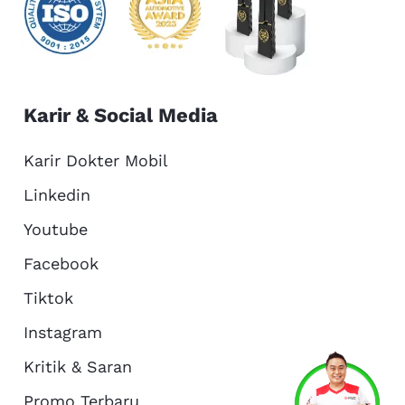
Karir & Social Media
Karir Dokter Mobil
Linkedin
Youtube
Facebook
Tiktok
Instagram
Kritik & Saran
Services
Promo
Location
About Us
Promo Terbaru