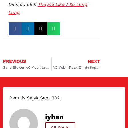
Ditinjau oleh
Thayne Lika / Ko Lung
Lung
PREVIOUS
NEXT
Ganti Blower AC Mobil Lembang, Service Biar Mobil Prima ke Dokter Mobil
AC Mobil Tidak Dingin Kopo? Service AC Mobil ke Dokter Mobil Aja!
Penulis Sejak Sept 2021
iyhan
All Posts