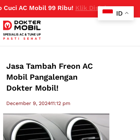
ci AC Mobil 99 Ribu!
Klik Disini
ID
Jasa Tambah Freon AC
Mobil Pangalengan
Dokter Mobil!
December 9, 2024
11:12 pm