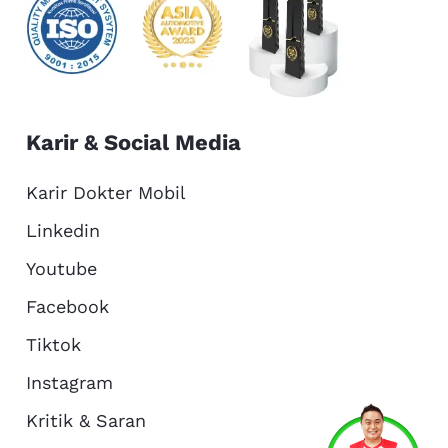
Karir & Social Media
Karir Dokter Mobil
Linkedin
Youtube
Facebook
Tiktok
Instagram
Kritik & Saran
Services
Promo
Location
About Us