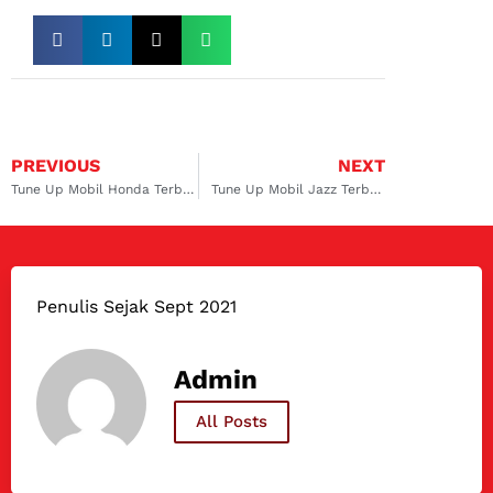
PREVIOUS
NEXT
Tune Up Mobil Honda Terbaik
Tune Up Mobil Jazz Terbaik
Penulis Sejak Sept 2021
Admin
All Posts