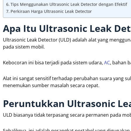
Tips Menggunakan Ultrasonic Leak Detector dengan Efektif
Perkiraan Harga Ultrasonic Leak Detector
Apa Itu Ultrasonic Leak Det
Ultrasonic Leak Detector (ULD) adalah alat yang menggu
pada sistem mobil.
Kebocoran ini bisa terjadi pada sistem udara,
AC
, bahan b
Alat ini sangat sensitif terhadap perubahan suara yang sul
menemukan sumber masalah secara cepat.
Peruntukkan Ultrasonic Le
ULD biasanya tidak terpasang secara permanen pada mob
Sebaliknya, ini adalah perangkat portabel yang digunakan 