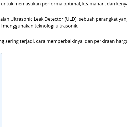
h untuk memastikan performa optimal, keamanan, dan ken
dalah Ultrasonic Leak Detector (ULD), sebuah perangkat yan
l menggunakan teknologi ultrasonik.
ng sering terjadi, cara memperbaikinya, dan perkiraan harga 