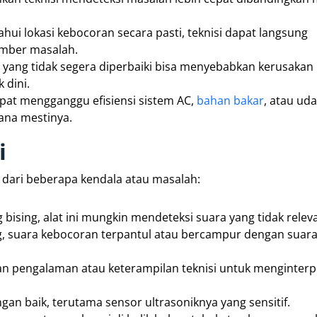
hui lokasi kebocoran secara pasti, teknisi dapat langsung
mber masalah.
l yang tidak segera diperbaiki bisa menyebabkan kerusakan 
 dini.
pat mengganggu efisiensi sistem AC,
bahan bakar
, atau ud
ana mestinya.
i
dari beberapa kendala atau masalah:
g bising, alat ini mungkin mendeteksi suara yang tidak relev
g, suara kebocoran terpantul atau bercampur dengan suara 
kan pengalaman atau keterampilan teknisi untuk menginterpr
engan baik, terutama sensor ultrasoniknya yang sensitif.