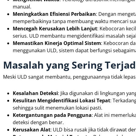
manual.
Meningkatkan Efisiensi Perbaikan
: Dengan mengeta
memperbaikinya tanpa membuang waktu mencari su
Mencegah Kerusakan Lebih Lanjut
: Kebocoran keci
serius. ULD membantu mengidentifikasi masalah sejak
Memastikan Kinerja Optimal Sistem
: Kebocoran da
menggunakan ULD, sistem dapat berfungsi sebagaim
Masalah yang Sering Terjad
Meski ULD sangat membantu, penggunaannya tidak lepas 
Kesalahan Deteksi
: Jika digunakan di lingkungan yan
Kesulitan Mengidentifikasi Lokasi Tepat
: Terkadan
sehingga sulit menemukan lokasi pasti.
Ketergantungan pada Pengguna
: Alat ini memerlu
deteksi dengan benar.
Kerusakan Alat
: ULD bisa rusak jika tidak dirawat d