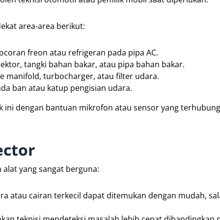
kat area-area berikut:
ocoran freon atau refrigeran pada pipa AC.
ektor, tangki bahan bakar, atau pipa bahan bakar.
e manifold, turbocharger, atau filter udara.
da ban atau katup pengisian udara.
fik ini dengan bantuan mikrofon atau sensor yang terhubun
ector
 alat yang sangat berguna:
ra atau cairan terkecil dapat ditemukan dengan mudah, sa
nkan teknisi mendeteksi masalah lebih cepat dibandingkan