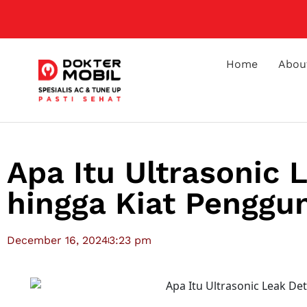
Home
Abou
Apa Itu Ultrasonic 
hingga Kiat Penggu
December 16, 2024
3:23 pm