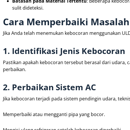
Batasan pada Material Tertentu
: Beberapa kebocor
sulit dideteksi.
Cara Memperbaiki Masalah
Jika Anda telah menemukan kebocoran menggunakan ULD, 
1. Identifikasi Jenis Kebocoran
Pastikan apakah kebocoran tersebut berasal dari udara, c
perbaikan.
2. Perbaikan Sistem AC
Jika kebocoran terjadi pada sistem pendingin udara, tekni
Memperbaiki atau mengganti pipa yang bocor.