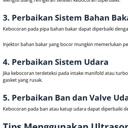
Mengisi ulang refrigeran setelah kebocoran diperbaiki.
3. Perbaikan Sistem Bahan Bak
Kebocoran pada pipa bahan bakar dapat diperbaiki denga
Injektor bahan bakar yang bocor mungkin memerlukan p
4. Perbaikan Sistem Udara
Jika kebocoran terdeteksi pada intake manifold atau tur
gasket yang rusak.
5. Perbaikan Ban dan Valve Ud
Kebocoran pada ban atau katup udara dapat diperbaiki 
Tips Menggunakan Ultrason