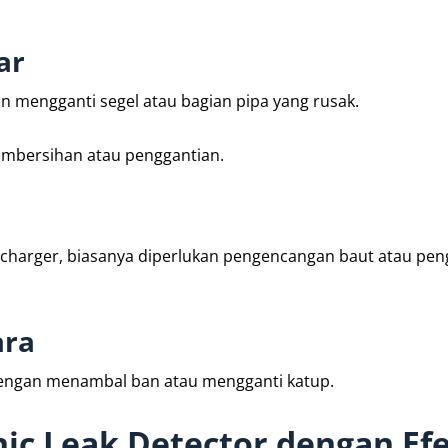
ar
n mengganti segel atau bagian pipa yang rusak.
embersihan atau penggantian.
bocharger, biasanya diperlukan pengencangan baut atau pen
ara
dengan menambal ban atau mengganti katup.
ic Leak Detector dengan Efe