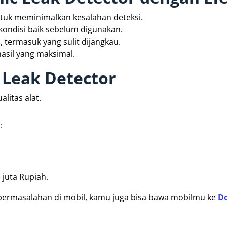
ntuk meminimalkan kesalahan deteksi.
kondisi baik sebelum digunakan.
 termasuk yang sulit dijangkau.
asil yang maksimal.
 Leak Detector
litas alat.
:
 juta Rupiah.
i permasalahan di mobil, kamu juga bisa bawa mobilmu ke
D