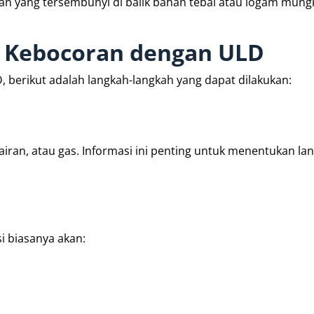
an yang tersembunyi di balik bahan tebal atau logam mungk
 Kebocoran dengan ULD
berikut adalah langkah-langkah yang dapat dilakukan:
airan, atau gas. Informasi ini penting untuk menentukan la
si biasanya akan: