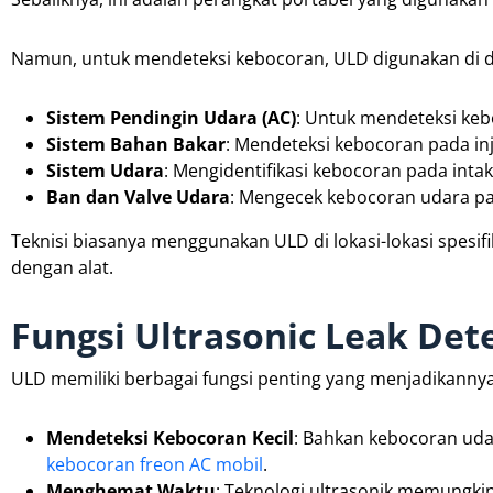
Namun, untuk mendeteksi kebocoran, ULD digunakan di de
Sistem Pendingin Udara (AC)
: Untuk mendeteksi keb
Sistem Bahan Bakar
: Mendeteksi kebocoran pada inj
Sistem Udara
: Mengidentifikasi kebocoran pada intak
Ban dan Valve Udara
: Mengecek kebocoran udara pa
Teknisi biasanya menggunakan ULD di lokasi-lokasi spesi
dengan alat.
Fungsi Ultrasonic Leak Det
ULD memiliki berbagai fungsi penting yang menjadikannya
Mendeteksi Kebocoran Kecil
: Bahkan kebocoran uda
kebocoran freon AC mobil
.
Menghemat Waktu
: Teknologi ultrasonik memungki