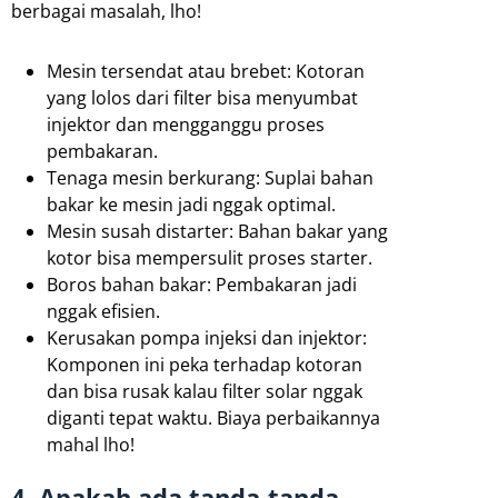
berbagai masalah, lho!
Mesin tersendat atau brebet: Kotoran
yang lolos dari filter bisa menyumbat
injektor dan mengganggu proses
pembakaran.
Tenaga mesin berkurang: Suplai bahan
bakar ke mesin jadi nggak optimal.
Mesin susah distarter: Bahan bakar yang
kotor bisa mempersulit proses starter.
Boros bahan bakar: Pembakaran jadi
nggak efisien.
Kerusakan pompa injeksi dan injektor:
Komponen ini peka terhadap kotoran
dan bisa rusak kalau filter solar nggak
diganti tepat waktu. Biaya perbaikannya
mahal lho!
4. Apakah ada tanda-tanda