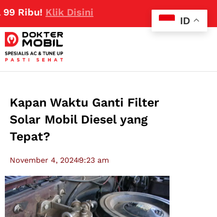
bu!
Klik Disini
ID
Kapan Waktu Ganti Filter
Solar Mobil Diesel yang
Tepat?
November 4, 2024
9:23 am