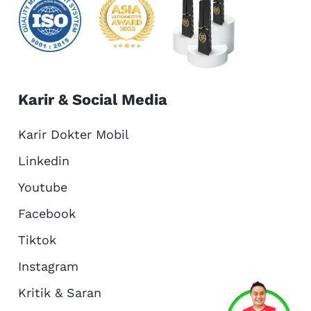
Karir & Social Media
Karir Dokter Mobil
Linkedin
Youtube
Facebook
Tiktok
Instagram
Kritik & Saran
Services
Promo
Location
About Us