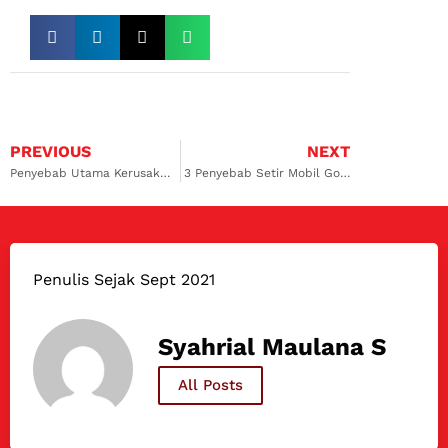
PREVIOUS
NEXT
Penyebab Utama Kerusakan Thermistor AC Mobil dan Solusinya
3 Penyebab Setir Mobil Goyang Saat Jalan & Solusinya
Penulis Sejak Sept 2021
Syahrial Maulana S
All Posts