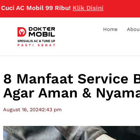
 Mobil 99 Ribu!
Klik Disini
Home
Abou
8 Manfaat Service 
Agar Aman & Nyama
August 16, 2024
2:43 pm