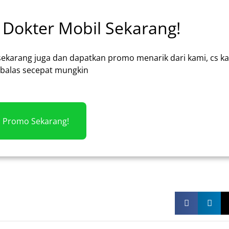
Dokter Mobil Sekarang!
sekarang juga dan dapatkan promo menarik dari kami, cs k
alas secepat mungkin
m Promo Sekarang!