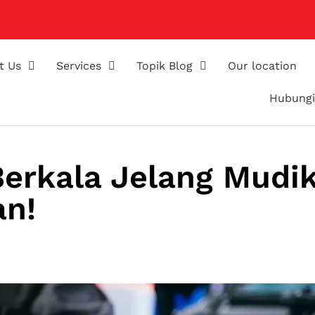
t Us
Services
Topik Blog
Our location
Hubungi
Berkala Jelang Mudik
n!