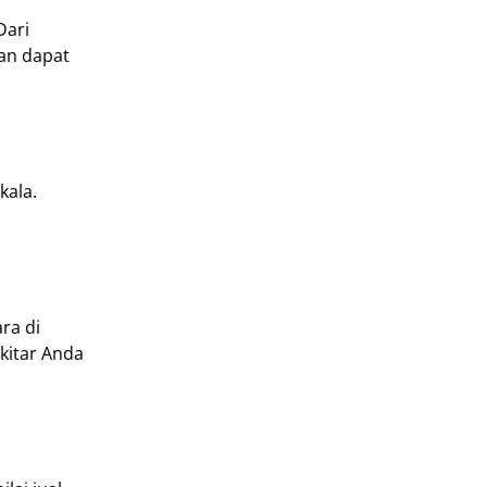
Dari
kan dapat
kala.
ra di
kitar Anda