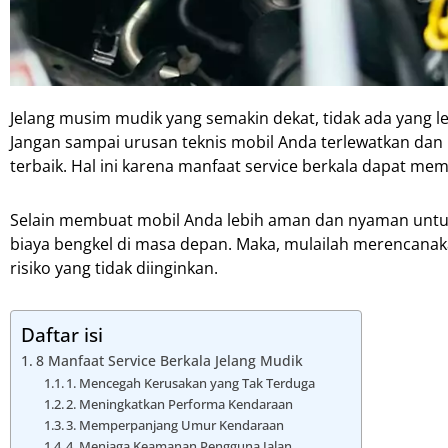
Jelang musim mudik yang semakin dekat, tidak ada yang l
Jangan sampai urusan teknis mobil Anda terlewatkan dan 
terbaik. Hal ini karena manfaat service berkala dapat m
Selain membuat mobil Anda lebih aman dan nyaman untuk
biaya bengkel di masa depan. Maka, mulailah merencanak
risiko yang tidak diinginkan.
Daftar isi
8 Manfaat Service Berkala Jelang Mudik
1. Mencegah Kerusakan yang Tak Terduga
2. Meningkatkan Performa Kendaraan
3. Memperpanjang Umur Kendaraan
4. Menjaga Keamanan Pengguna Jalan