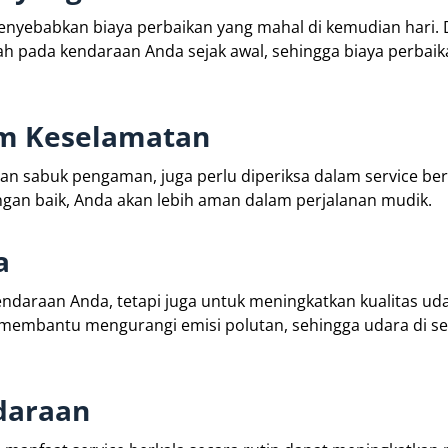
enyebabkan biaya perbaikan yang mahal di kemudian hari. 
ah pada kendaraan Anda sejak awal, sehingga biaya perbai
em Keselamatan
an sabuk pengaman, juga perlu diperiksa dalam service ber
gan baik, Anda akan lebih aman dalam perjalanan mudik.
a
endaraan Anda, tetapi juga untuk meningkatkan kualitas uda
 membantu mengurangi emisi polutan, sehingga udara di se
ndaraan