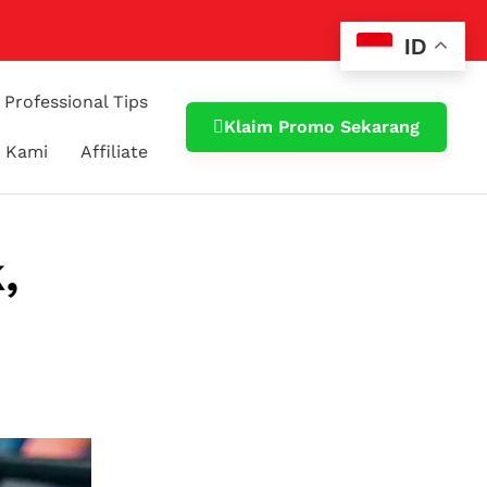
ID
Professional Tips
Klaim Promo Sekarang
 Kami
Affiliate
,