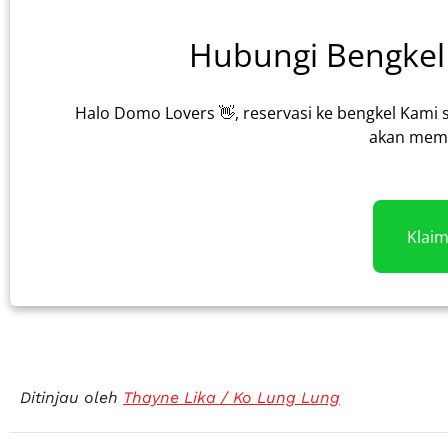
Hubungi Bengkel 
Halo Domo Lovers 👋, reservasi ke bengkel Kami 
akan memb
Klai
Ditinjau oleh
Thayne Lika / Ko Lung Lung