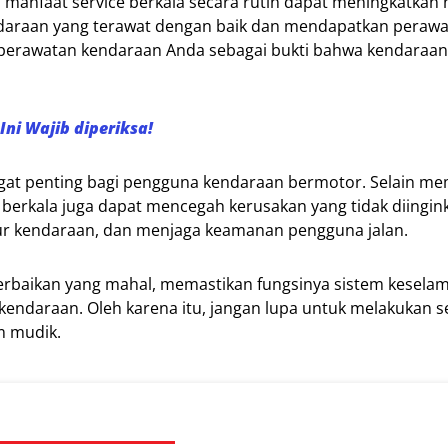
manfaat service berkala secara rutin dapat meningkatkan ni
ndaraan yang terawat dengan baik dan mendapatkan peraw
t perawatan kendaraan Anda sebagai bukti bahwa kendaraan
ni Wajib diperiksa!
ngat penting bagi pengguna kendaraan bermotor. Selain me
berkala juga dapat mencegah kerusakan yang tidak diingin
 kendaraan, dan menjaga keamanan pengguna jalan.
 perbaikan yang mahal, memastikan fungsinya sistem kesela
 kendaraan. Oleh karena itu, jangan lupa untuk melakukan s
m mudik.