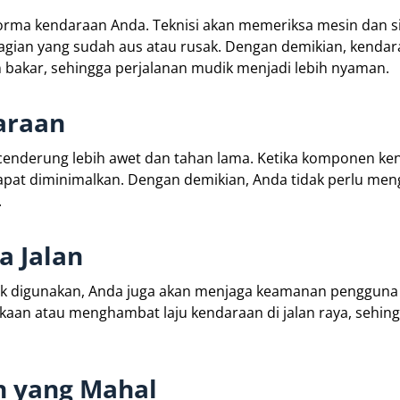
orma kendaraan Anda. Teknisi akan memeriksa mesin dan s
bagian yang sudah aus atau rusak. Dengan demikian, kenda
 bakar, sehingga perjalanan mudik menjadi lebih nyaman.
araan
cenderung lebih awet dan tahan lama. Ketika komponen ke
apat diminimalkan. Dengan demikian, Anda tidak perlu men
.
 Jalan
uk digunakan, Anda juga akan menjaga keamanan pengguna 
aan atau menghambat laju kendaraan di jalan raya, sehing
n yang Mahal