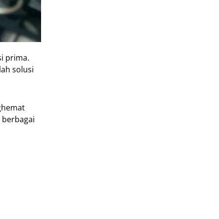
i prima.
ah solusi
nghemat
 berbagai