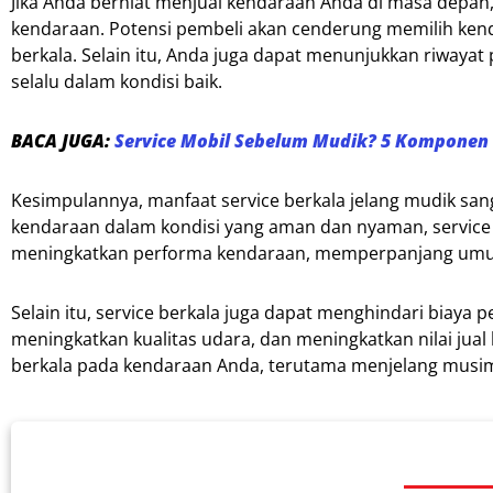
Jika Anda berniat menjual kendaraan Anda di masa depan, 
kendaraan. Potensi pembeli akan cenderung memilih ke
berkala. Selain itu, Anda juga dapat menunjukkan riwaya
selalu dalam kondisi baik.
BACA JUGA:
Service Mobil Sebelum Mudik? 5 Komponen I
Kesimpulannya, manfaat service berkala jelang mudik sa
kendaraan dalam kondisi yang aman dan nyaman, service 
meningkatkan performa kendaraan, memperpanjang umur
Selain itu, service berkala juga dapat menghindari biaya
meningkatkan kualitas udara, dan meningkatkan nilai jual
berkala pada kendaraan Anda, terutama menjelang musi