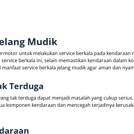
Jelang Mudik
ermotor untuk melakukan service berkala pada kendaraan 
service berkala ini, selain memastikan kendaraan dalam ko
8 manfaat service berkala jelang mudik agar aman dan nya
ak Terduga
ang tak terduga dapat menjadi masalah yang cukup serius.
semua komponen kendaraan dan mencegah terjadinya kerusa
ndaraan