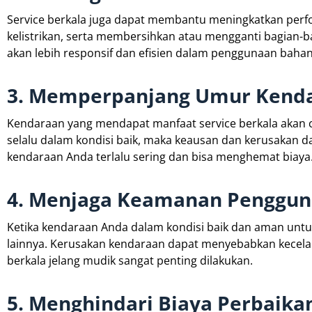
Service berkala juga dapat membantu meningkatkan perf
kelistrikan, serta membersihkan atau mengganti bagian-
akan lebih responsif dan efisien dalam penggunaan bahan
3. Memperpanjang Umur Kend
Kendaraan yang mendapat manfaat service berkala akan 
selalu dalam kondisi baik, maka keausan dan kerusakan d
kendaraan Anda terlalu sering dan bisa menghemat biaya
4. Menjaga Keamanan Pengguna
Ketika kendaraan Anda dalam kondisi baik dan aman unt
lainnya. Kerusakan kendaraan dapat menyebabkan kecelak
berkala jelang mudik sangat penting dilakukan.
5. Menghindari Biaya Perbaika