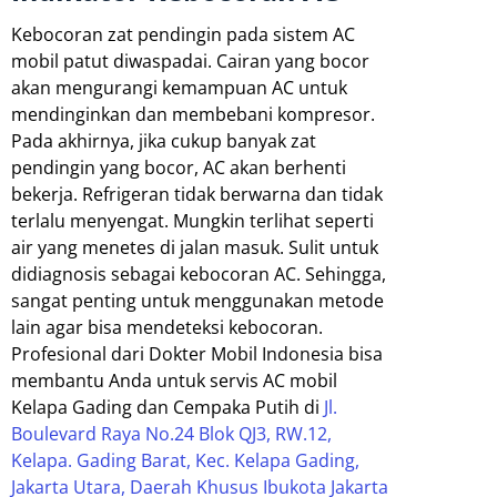
Kebocoran zat pendingin pada sistem AC
mobil patut diwaspadai. Cairan yang bocor
akan mengurangi kemampuan AC untuk
mendinginkan dan membebani kompresor.
Pada akhirnya, jika cukup banyak zat
pendingin yang bocor, AC akan berhenti
bekerja. Refrigeran tidak berwarna dan tidak
terlalu menyengat. Mungkin terlihat seperti
air yang menetes di jalan masuk. Sulit untuk
didiagnosis sebagai kebocoran AC. Sehingga,
sangat penting untuk menggunakan metode
lain agar bisa mendeteksi kebocoran.
Profesional dari Dokter Mobil Indonesia bisa
membantu Anda untuk servis AC mobil
Kelapa Gading dan Cempaka Putih di
Jl.
Boulevard Raya No.24 Blok QJ3, RW.12,
Kelapa. Gading Barat, Kec. Kelapa Gading,
Jakarta Utara, Daerah Khusus Ibukota Jakarta