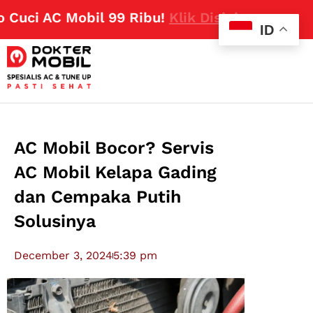
ci AC Mobil 99 Ribu!
Klik Disini
ID
AC Mobil Bocor? Servis
AC Mobil Kelapa Gading
dan Cempaka Putih
Solusinya
December 3, 2024
5:39 pm