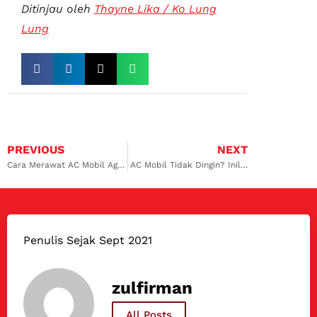
Ditinjau oleh
Thayne Lika / Ko Lung
Lung
PREVIOUS
NEXT
Cara Merawat AC Mobil Agar Tidak Cepat Rusak: Rekomendasi dari Bengkel AC Mobil Surabaya Timur
AC Mobil Tidak Dingin? Inilah Penyebab dan Solusinya di Surabaya Barat
Penulis Sejak Sept 2021
zulfirman
All Posts