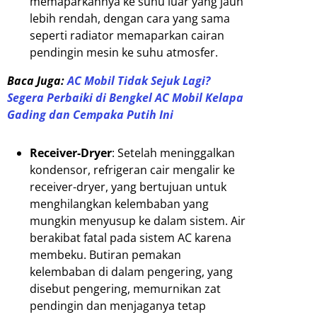
memaparkannya ke suhu luar yang jauh
lebih rendah, dengan cara yang sama
seperti radiator memaparkan cairan
pendingin mesin ke suhu atmosfer.
Baca Juga:
AC Mobil Tidak Sejuk Lagi?
Segera Perbaiki di Bengkel AC Mobil Kelapa
Gading dan Cempaka Putih Ini
Receiver-Dryer
: Setelah meninggalkan
kondensor, refrigeran cair mengalir ke
receiver-dryer, yang bertujuan untuk
menghilangkan kelembaban yang
mungkin menyusup ke dalam sistem. Air
berakibat fatal pada sistem AC karena
membeku. Butiran pemakan
kelembaban di dalam pengering, yang
disebut pengering, memurnikan zat
pendingin dan menjaganya tetap