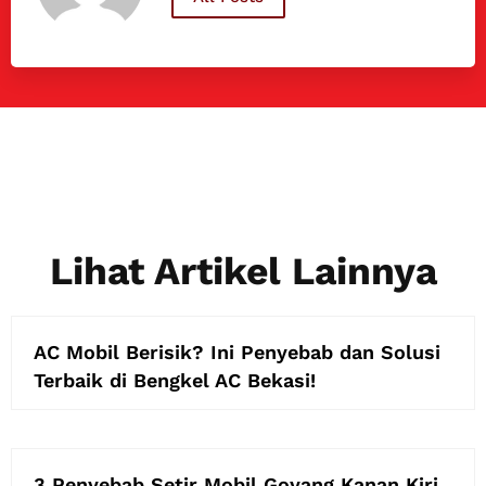
Lihat Artikel Lainnya
AC Mobil Berisik? Ini Penyebab dan Solusi
Terbaik di Bengkel AC Bekasi!
3 Penyebab Setir Mobil Goyang Kanan Kiri,