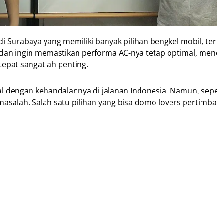
i Surabaya yang memiliki banyak pilihan bengkel mobil, t
zu dan ingin memastikan performa AC-nya tetap optimal, m
tepat sangatlah penting.
enal dengan kehandalannya di jalanan Indonesia. Namun, sepe
 masalah. Salah satu pilihan yang bisa domo lovers pertimb