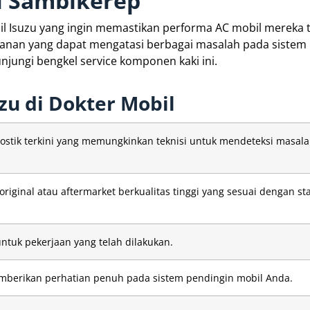
di Sambikerep
bil Isuzu yang ingin memastikan performa AC mobil mereka 
ayanan yang dapat mengatasi berbagai masalah pada sistem
jungi bengkel service komponen kaki ini.
zu di Dokter Mobil
ostik terkini yang memungkinkan teknisi untuk mendeteksi masal
riginal atau aftermarket berkualitas tinggi yang sesuai dengan st
ntuk pekerjaan yang telah dilakukan.
memberikan perhatian penuh pada sistem pendingin mobil Anda.