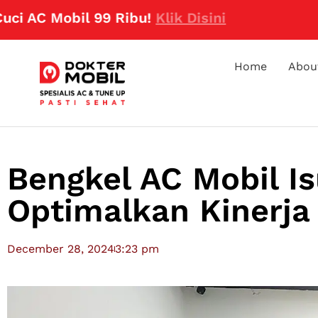
C Mobil 99 Ribu!
Klik Disini
Home
Abou
Bengkel AC Mobil I
Optimalkan Kinerja
December 28, 2024
3:23 pm