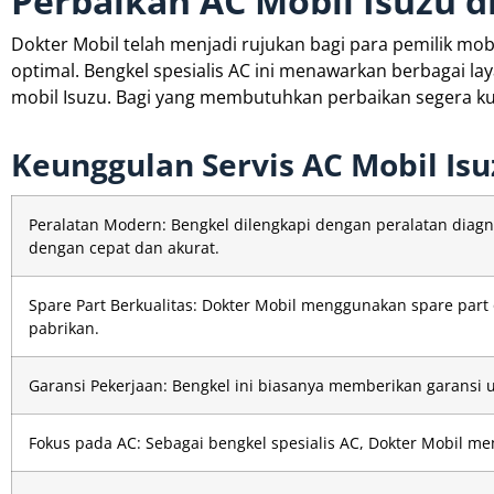
Perbaikan AC Mobil Isuzu 
Dokter Mobil telah menjadi rujukan bagi para pemilik mo
optimal. Bengkel spesialis AC ini menawarkan berbagai l
mobil Isuzu. Bagi yang membutuhkan perbaikan segera kun
Keunggulan Servis AC Mobil Isu
Peralatan Modern: Bengkel dilengkapi dengan peralatan diagn
dengan cepat dan akurat.
Spare Part Berkualitas: Dokter Mobil menggunakan spare part o
pabrikan.
Garansi Pekerjaan: Bengkel ini biasanya memberikan garansi u
Fokus pada AC: Sebagai bengkel spesialis AC, Dokter Mobil 