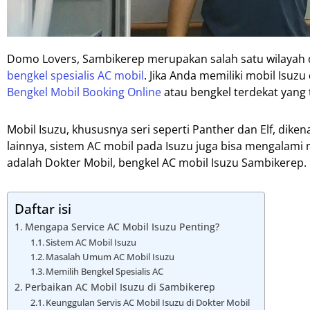
Domo Lovers, Sambikerep merupakan salah satu wilayah d
bengkel spesialis AC mobil
. Jika Anda memiliki mobil Isu
Bengkel Mobil Booking Online
atau bengkel terdekat yang 
Mobil Isuzu, khususnya seri seperti Panther dan Elf, dik
lainnya, sistem AC mobil pada Isuzu juga bisa mengalami
adalah Dokter Mobil, bengkel AC mobil Isuzu Sambikerep.
Daftar isi
Mengapa Service AC Mobil Isuzu Penting?
Sistem AC Mobil Isuzu
Masalah Umum AC Mobil Isuzu
Memilih Bengkel Spesialis AC
Perbaikan AC Mobil Isuzu di Sambikerep
Keunggulan Servis AC Mobil Isuzu di Dokter Mobil