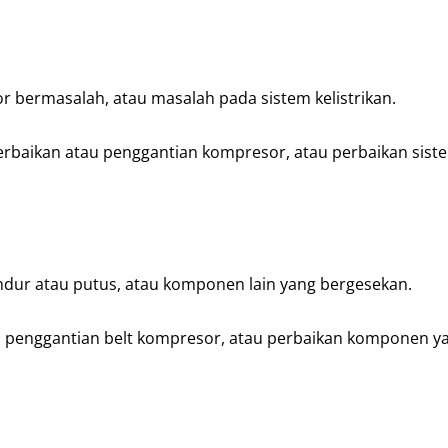
 bermasalah, atau masalah pada sistem kelistrikan.
perbaikan atau penggantian kompresor, atau perbaikan sist
ndur atau putus, atau komponen lain yang bergesekan.
au penggantian belt kompresor, atau perbaikan komponen y