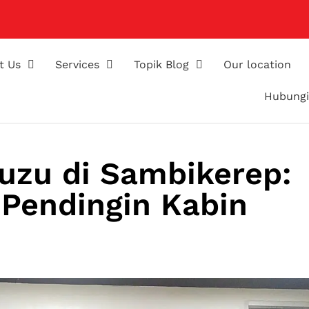
t Us
Services
Topik Blog
Our location
Hubungi
suzu di Sambikerep:
 Pendingin Kabin