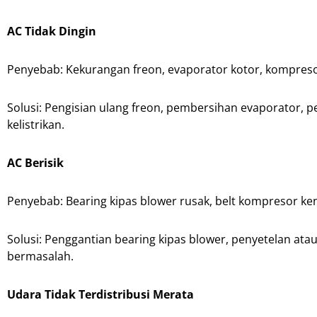
AC Tidak Dingin
Penyebab: Kekurangan freon, evaporator kotor, kompresor
Solusi: Pengisian ulang freon, pembersihan evaporator, 
kelistrikan.
AC Berisik
Penyebab: Bearing kipas blower rusak, belt kompresor ke
Solusi: Penggantian bearing kipas blower, penyetelan at
bermasalah.
Udara Tidak Terdistribusi Merata