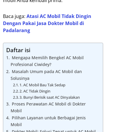
mobil Anda kembali prima.
Baca juga:
Atasi AC Mobil Tidak Dingin
Dengan Pakai Jasa Dokter Mobil di
Padalarang
Daftar isi
Mengapa Memilih Bengkel AC Mobil
Profesional Ciwidey?
Masalah Umum pada AC Mobil dan
Solusinya
1. AC Mobil Bau Tak Sedap
2. AC Tidak Dingin
3. Bunyi Berisik saat AC Dinyalakan
Proses Perawatan AC Mobil di Dokter
Mobil
Pilihan Layanan untuk Berbagai Jenis
Mobil
Dokter Mobil: Solusi Tepat untuk AC Mobil