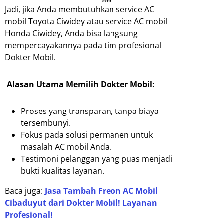
Jadi, jika Anda membutuhkan service AC
mobil Toyota Ciwidey atau service AC mobil
Honda Ciwidey, Anda bisa langsung
mempercayakannya pada tim profesional
Dokter Mobil.
Alasan Utama Memilih Dokter Mobil:
Proses yang transparan, tanpa biaya
tersembunyi.
Fokus pada solusi permanen untuk
masalah AC mobil Anda.
Testimoni pelanggan yang puas menjadi
bukti kualitas layanan.
Baca juga:
Jasa Tambah Freon AC Mobil
Cibaduyut dari Dokter Mobil! Layanan
Profesional!