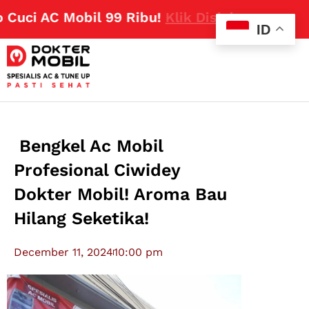
ci AC Mobil 99 Ribu!
Klik Disini
ID
Bengkel Ac Mobil
Profesional Ciwidey
Dokter Mobil! Aroma Bau
Hilang Seketika!
December 11, 2024
10:00 pm