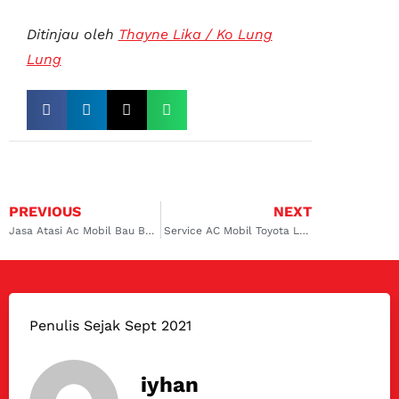
Ditinjau oleh
Thayne Lika / Ko Lung
Lung
PREVIOUS
NEXT
Jasa Atasi Ac Mobil Bau Bandung Dokter Mobil! Buat Jadi Segar Kembali!
Service AC Mobil Toyota Lembang dari Dokter Mobil! Bau Aneh Mobil Jadi Hilang Permanen!
Penulis Sejak Sept 2021
iyhan