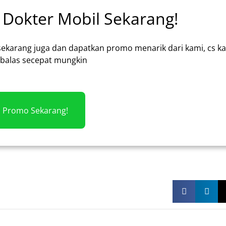
Dokter Mobil Sekarang!
sekarang juga dan dapatkan promo menarik dari kami, cs k
alas secepat mungkin
m Promo Sekarang!