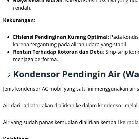
Biaya Relatif Murah
: Karena konstruksinya yang tid
rendah.
Kekurangan
:
Efisiensi Pendinginan Kurang Optimal
: Pada kondis
karena tergantung pada aliran udara yang stabil.
Rentan Terhadap Kotoran dan Debu
: Sirip-sirip 
menjaga performa.
Kondensor Pendingin Air (Wa
Jenis kondensor AC mobil yang satu ini menggunakan air
Air dari radiator akan dialirkan ke dalam kondensor melalu
Air yang sudah panas kemudian dialirkan kembali ke
radia
Kelebihan
: