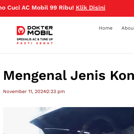
AC Mobil 99 Ribu!
Klik Disini
Home
Abou
Mengenal Jenis Kon
November 11, 2024
2:23 pm