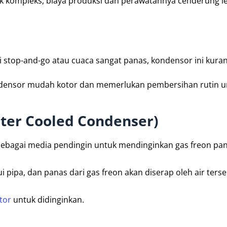
ak kompleks, biaya produksi dan perawatannya cenderung l
i stop-and-go atau cuaca sangat panas, kondensor ini kurang
kondensor mudah kotor dan memerlukan pembersihan rutin u
ter Cooled Condenser)
 sebagai media pendingin untuk mendinginkan gas freon pan
i pipa, dan panas dari gas freon akan diserap oleh air terse
tor
untuk didinginkan.