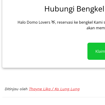
Hubungi Bengkel 
Halo Domo Lovers 👋, reservasi ke bengkel Kami 
akan memb
Klai
Ditinjau oleh
Thayne Lika / Ko Lung Lung