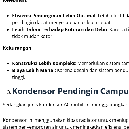
Efisiensi Pendinginan Lebih Optimal
: Lebih efektif
pendingin dapat menyerap panas lebih cepat.
Lebih Tahan Terhadap Kotoran dan Debu
: Karena 
tidak mudah kotor.
Kekurangan
:
Konstruksi Lebih Kompleks
: Memerlukan sistem tamb
Biaya Lebih Mahal
: Karena desain dan sistem pendu
tinggi.
Kondensor Pendingin Campur
Sedangkan jenis kondensor AC mobil ini menggabungkan s
Kondensor ini menggunakan kipas radiator untuk meniupka
sistem penyemprotan air untuk meningkatkan efisiensi p