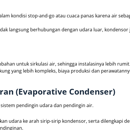
 dalam kondisi stop-and-go atau cuaca panas karena air seb
tidak langsung berhubungan dengan udara luar, kondensor j
ahan untuk sirkulasi air, sehingga instalasinya lebih rumit
kung yang lebih kompleks, biaya produksi dan perawatanny
an (Evaporative Condenser)
istem pendingin udara dan pendingin air.
n udara ke arah sirip-sirip kondensor, serta dilengkapi d
endinginan.