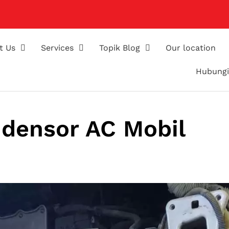
t Us
Services
Topik Blog
Our location
Hubungi
densor AC Mobil