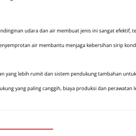
ndinginan udara dan air membuat jenis ini sangat efektif, 
penyemprotan air membantu menjaga kebersihan sirip kond
an yang lebih rumit dan sistem pendukung tambahan untu
kung yang paling canggih, biaya produksi dan perawatan le