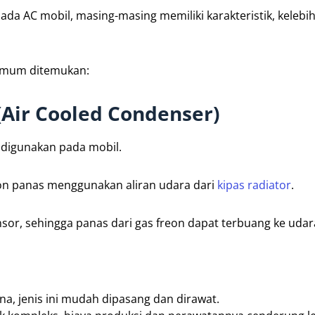
da AC mobil, masing-masing memiliki karakteristik, kelebi
 umum ditemukan:
Air Cooled Condenser)
m digunakan pada mobil.
eon panas menggunakan aliran udara dari
kipas radiator
.
nsor, sehingga panas dari gas freon dapat terbuang ke udar
a, jenis ini mudah dipasang dan dirawat.