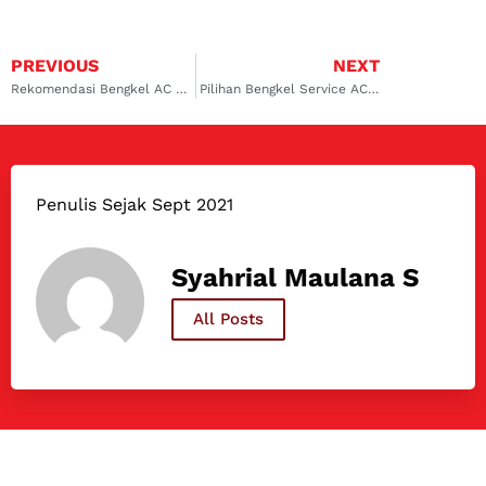
PREVIOUS
NEXT
Rekomendasi Bengkel AC Mobil Ciputat Terbaik
Pilihan Bengkel Service AC Mobil Gading Serpong Terbaik
Penulis Sejak Sept 2021
Syahrial Maulana S
All Posts