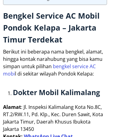
Bengkel Service AC Mobil
Pondok Kelapa – Jakarta
Timur Terdekat
Berikut ini beberapa nama bengkel, alamat,
hingga kontak narahubung yang bisa kamu
simpan untuk pilihan
bengkel service AC
mobi
l di sekitar wilayah Pondok Kelapa:
Dokter Mobil Kalimalang
Alamat
: Jl. Inspeksi Kalimalang Kota No.8C,
RT.2/RW.11, Pd. Klp., Kec. Duren Sawit, Kota
Jakarta Timur, Daerah Khusus Ibukota
Jakarta 13450
Kontak:
WhatsApp Live Chat