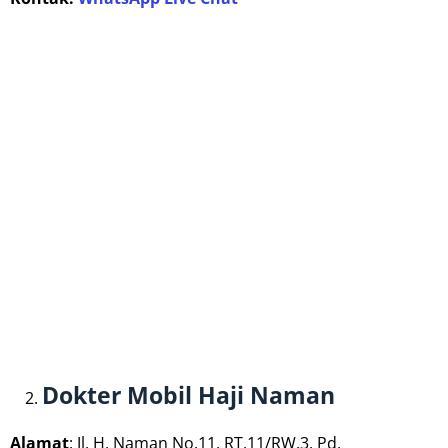
Dokter Mobil Haji Naman
Alamat
: Jl. H. Naman No.11, RT.11/RW.3, Pd.