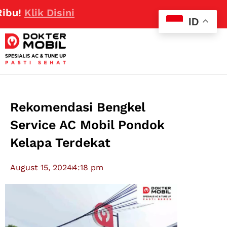
Klik Disini
ID
Rekomendasi Bengkel
Service AC Mobil Pondok
Kelapa Terdekat
August 15, 2024
4:18 pm