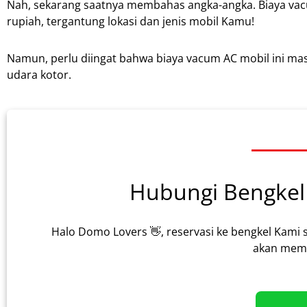
Nah, sekarang saatnya membahas angka-angka. Biaya vacum
rupiah, tergantung lokasi dan jenis mobil Kamu!
Namun, perlu diingat bahwa biaya vacum AC mobil ini ma
udara kotor.
Hubungi Bengkel 
Halo Domo Lovers 👋, reservasi ke bengkel Kami 
akan memb