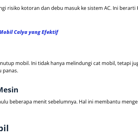
 risiko kotoran dan debu masuk ke sistem AC. Ini berarti
obil Calya yang Efektif
utup mobil. Ini tidak hanya melindungi cat mobil, tetapi ju
u panas.
Mesin
hulu beberapa menit sebelumnya. Hal ini membantu menge
il