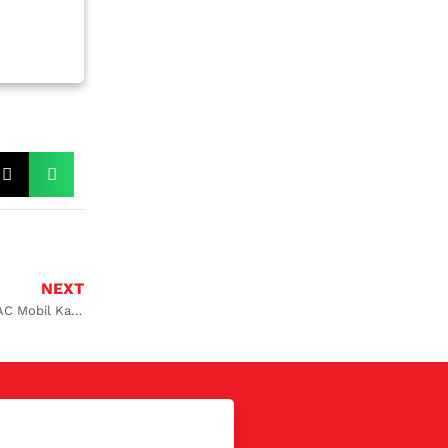
NEXT
Tips! 10 Cara Mudah Pasang Thermostat AC Mobil Kamu