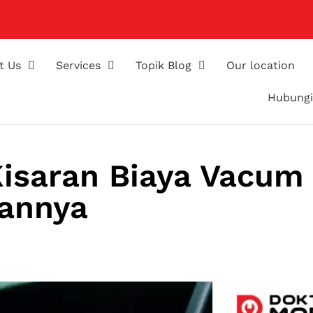
t Us
Services
Topik Blog
Our location
Hubungi
isaran Biaya Vacum
sannya