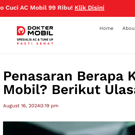
AC Mobil 99 Ribu!
Klik Disini
Home
Abou
Penasaran Berapa K
Mobil? Berikut Ula
August 16, 2024
3:19 pm