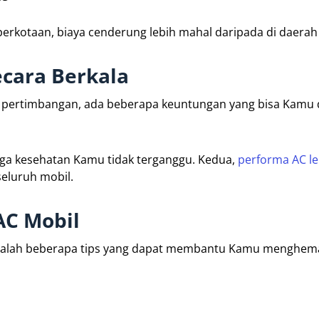
h perkotaan, biaya cenderung lebih mahal daripada di daera
cara Berkala
i pertimbangan, ada beberapa keuntungan yang bisa Kamu
ngga kesehatan Kamu tidak terganggu. Kedua,
performa AC le
seluruh mobil.
AC Mobil
 adalah beberapa tips yang dapat membantu Kamu menghema