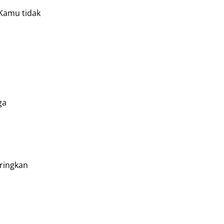
 Kamu tidak
ga
ringkan