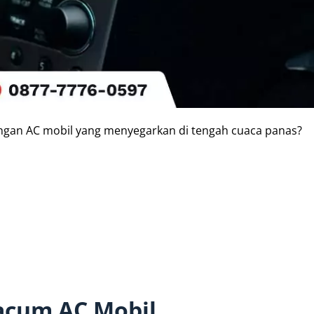
engan AC mobil yang menyegarkan di tengah cuaca panas?
acum AC Mobil