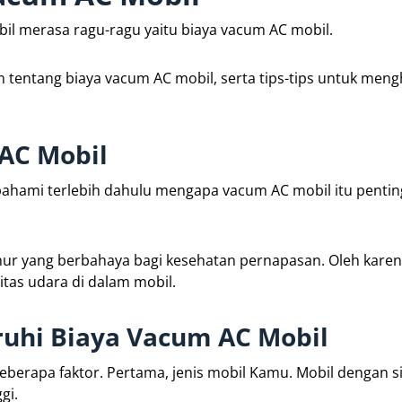
il merasa ragu-ragu yaitu biaya vacum AC mobil.
m tentang biaya vacum AC mobil, serta tips-tips untuk men
AC Mobil
 pahami terlebih dahulu mengapa vacum AC mobil itu pentin
mur yang berbahaya bagi kesehatan pernapasan. Oleh karena
itas udara di dalam mobil.
uhi Biaya Vacum AC Mobil
eberapa faktor. Pertama, jenis mobil Kamu. Mobil dengan s
gi.