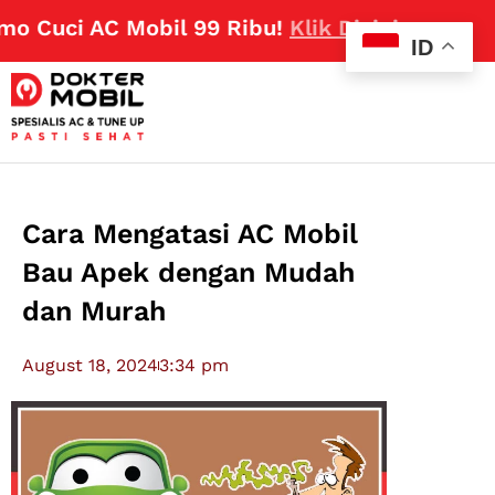
 Cuci AC Mobil 99 Ribu!
Klik Disini
ID
Cara Mengatasi AC Mobil
Bau Apek dengan Mudah
dan Murah
August 18, 2024
3:34 pm