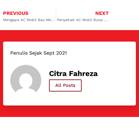
PREVIOUS
NEXT
Mengapa AC Mobil Bau Menyengat? Ini Sebab dan Solusinya
Penyebab AC Mobil Bunyi Ngik Ngik dan Solusi Mengatasinya
Penulis Sejak Sept 2021
Citra Fahreza
All Posts