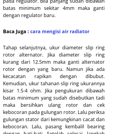
pada regulator. Bila panjang sudah dibawah
batas minimum sekitar 4mm maka ganti
dengan regulator baru.
Baca Juga :
cara mengisi air radiator
Tahap selanjutnya, ukur diameter slip ring
rotor alternator. Jika diameter slip ring
kurang dari 12.5mm maka ganti alternator
rotor dengan yang baru. Namun jika ada
kecacatan rapikan dengan dibubut.
Kemudian, ukur tahanan slip ring ukurannya
kisar 1.5-4 ohm. Jika pengukuran dibawah
batas minimum yang sudah disebutkan tadi
maka bersihkan ulang rotor dan cek
kebocoran pada gulungan rotor. Lalu periksa
gulungan stator dari kemungkinan cacat dan
kebocoran. Lalu, pasang kembalil bearing
dengan hati-hati. Setelah selesai, langkah