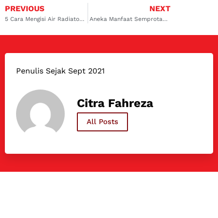
PREVIOUS
NEXT
5 Cara Mengisi Air Radiator Mobil yang Mudah dan Tepat!
Aneka Manfaat Semprotan Antiseptik Ruangan Untuk Kesehatan
Penulis Sejak Sept 2021
Citra Fahreza
All Posts