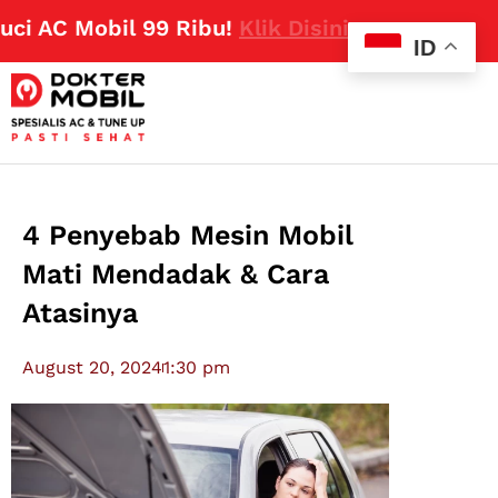
 AC Mobil 99 Ribu!
Klik Disini
ID
4 Penyebab Mesin Mobil
Mati Mendadak & Cara
Atasinya
August 20, 2024
1:30 pm