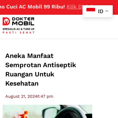
uci AC Mobil 99 Ribu!
Klik Disini
ID
Aneka Manfaat
Semprotan Antiseptik
Ruangan Untuk
Kesehatan
August 21, 2024
1:47 pm