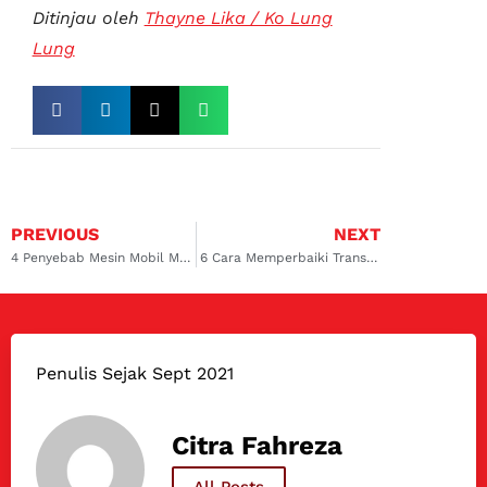
Ditinjau oleh
Thayne Lika / Ko Lung
Lung
PREVIOUS
NEXT
4 Penyebab Mesin Mobil Mati Mendadak & Cara Atasinya
6 Cara Memperbaiki Transmisi Mobil Matic dan Perawatannya
Penulis Sejak Sept 2021
Citra Fahreza