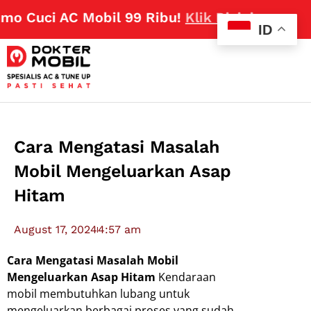
 Cuci AC Mobil 99 Ribu!
Klik Disini
ID
Cara Mengatasi Masalah
Mobil Mengeluarkan Asap
Hitam
August 17, 2024
4:57 am
Cara Mengatasi Masalah Mobil
Mengeluarkan Asap Hitam
Kendaraan
mobil membutuhkan lubang untuk
mengeluarkan berbagai proses yang sudah