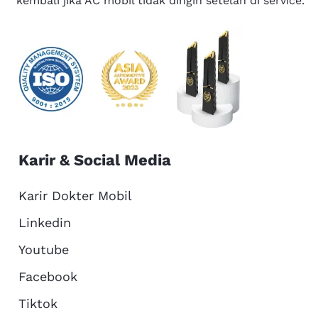
kembali jika AC mobil tidak dingin setelah di service.
Karir & Social Media
Karir Dokter Mobil
Linkedin
Youtube
Facebook
Tiktok