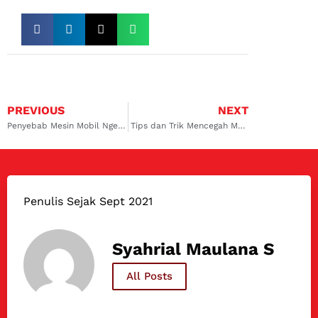
PREVIOUS
NEXT
Penyebab Mesin Mobil Ngebul dan Kasar
Tips dan Trik Mencegah Mesin Ngempos / Tidak Bertenaga
Penulis Sejak Sept 2021
Syahrial Maulana S
All Posts