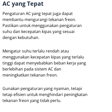
AC yang Tepat
Pengaturan AC yang tepat juga dapat
membantu mengurangi tekanan freon.
Pastikan untuk menggunakan pengaturan
suhu dan kecepatan kipas yang sesuai
dengan kebutuhan.
Mengatur suhu terlalu rendah atau
menggunakan kecepatan kipas yang terlalu
tinggi dapat menyebabkan beban kerja yang
berlebihan pada sistem AC dan
meningkatkan tekanan freon.
Gunakan pengaturan yang nyaman, tetapi
tetap efisien untuk menghindari peningkatan
tekanan freon yang tidak perlu.