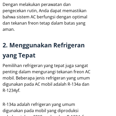
Dengan melakukan perawatan dan
pengecekan rutin, Anda dapat memastikan
bahwa sistem AC berfungsi dengan optimal
dan tekanan freon tetap dalam batas yang
aman.
2. Menggunakan Refrigeran
yang Tepat
Pemilihan refrigeran yang tepat juga sangat
penting dalam mengurangi tekanan freon AC
mobil. Beberapa jenis refrigeran yang umum
digunakan pada AC mobil adalah R-134a dan
R-1234yf.
R-134a adalah refrigeran yang umum
digunakan pada mobil yang diproduksi