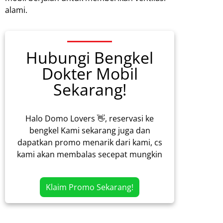
alami.
Hubungi Bengkel
Dokter Mobil
Sekarang!
Halo Domo Lovers 👋, reservasi ke
bengkel Kami sekarang juga dan
dapatkan promo menarik dari kami, cs
kami akan membalas secepat mungkin
Klaim Promo Sekarang!