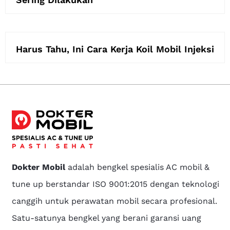
Harus Tahu, Ini Cara Kerja Koil Mobil Injeksi
Dokter Mobil
adalah bengkel spesialis AC mobil &
tune up berstandar ISO 9001:2015 dengan teknologi
canggih untuk perawatan mobil secara profesional.
Satu-satunya bengkel yang berani garansi uang