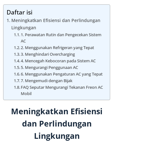
Daftar isi
Meningkatkan Efisiensi dan Perlindungan
Lingkungan
1. Perawatan Rutin dan Pengecekan Sistem
AC
2. Menggunakan Refrigeran yang Tepat
3. Menghindari Overcharging
4. Mencegah Kebocoran pada Sistem AC
5. Mengurangi Penggunaan AC
6. Menggunakan Pengaturan AC yang Tepat
7. Mengemudi dengan Bijak
FAQ Seputar Mengurangi Tekanan Freon AC
Mobil
Meningkatkan Efisiensi
dan Perlindungan
Lingkungan