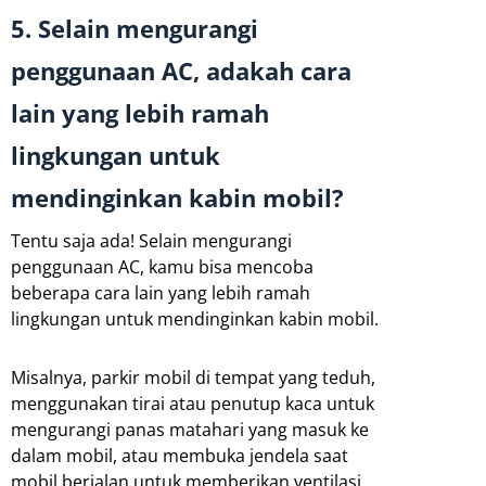
5. Selain mengurangi
penggunaan AC, adakah cara
lain yang lebih ramah
lingkungan untuk
mendinginkan kabin mobil?
Tentu saja ada! Selain mengurangi
penggunaan AC, kamu bisa mencoba
beberapa cara lain yang lebih ramah
lingkungan untuk mendinginkan kabin mobil.
Misalnya, parkir mobil di tempat yang teduh,
menggunakan tirai atau penutup kaca untuk
mengurangi panas matahari yang masuk ke
dalam mobil, atau membuka jendela saat
mobil berjalan untuk memberikan ventilasi