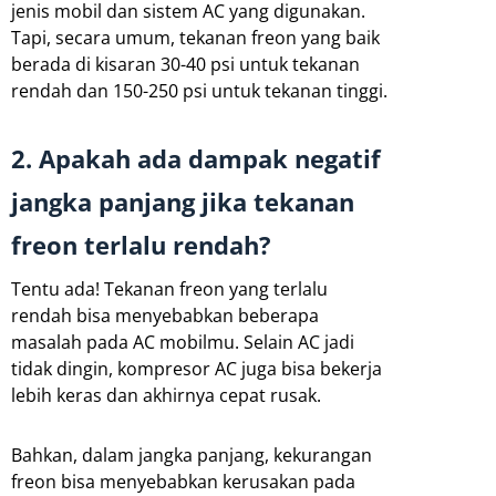
jenis mobil dan sistem AC yang digunakan.
Tapi, secara umum, tekanan freon yang baik
berada di kisaran 30-40 psi untuk tekanan
rendah dan 150-250 psi untuk tekanan tinggi.
2. Apakah ada dampak negatif
jangka panjang jika tekanan
freon terlalu rendah?
Tentu ada! Tekanan freon yang terlalu
rendah bisa menyebabkan beberapa
masalah pada AC mobilmu. Selain AC jadi
tidak dingin, kompresor AC juga bisa bekerja
lebih keras dan akhirnya cepat rusak.
Bahkan, dalam jangka panjang, kekurangan
freon bisa menyebabkan kerusakan pada