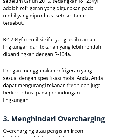
sebelum tahun 2015, sedangkan R-1234yf
adalah refrigeran yang digunakan pada
mobil yang diproduksi setelah tahun
tersebut.
R-1234yf memiliki sifat yang lebih ramah
lingkungan dan tekanan yang lebih rendah
dibandingkan dengan R-134a.
Dengan menggunakan refrigeran yang
sesuai dengan spesifikasi mobil Anda, Anda
dapat mengurangi tekanan freon dan juga
berkontribusi pada perlindungan
lingkungan.
3. Menghindari Overcharging
Overcharging atau pengisian freon