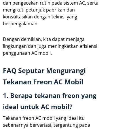
dan pengecekan rutin pada sistem AC, serta
mengikuti petunjuk pabrikan dan
konsultasikan dengan teknisi yang
berpengalaman.
Dengan demikian, kita dapat menjaga
lingkungan dan juga meningkatkan efisiensi
penggunaan AC mobil.
FAQ Seputar Mengurangi
Tekanan Freon AC Mobil
1. Berapa tekanan freon yang
ideal untuk AC mobil?
Tekanan freon AC mobil yang ideal itu
sebenarnya bervariasi, tergantung pada