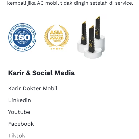
kembali jika AC mobil tidak dingin setelah di service.
Karir & Social Media
Karir Dokter Mobil
Linkedin
Youtube
Facebook
Tiktok