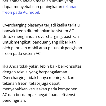
berlebihan adalah masalah umum yang
dapat menyebabkan peningkatan
tekanan
freon pada AC mobil
.
Overcharging biasanya terjadi ketika terlalu
banyak freon ditambahkan ke sistem AC.
Untuk menghindari overcharging, pastikan
untuk mengikuti panduan yang diberikan
oleh pabrikan mobil atau petunjuk pengisian
freon pada sistem AC.
Jika Anda tidak yakin, lebih baik berkonsultasi
dengan teknisi yang berpengalaman.
Overcharging tidak hanya meningkatkan
tekanan freon, tetapi juga dapat
menyebabkan kerusakan pada komponen
AC dan berdampak negatif pada efisiensi
pendinginan.