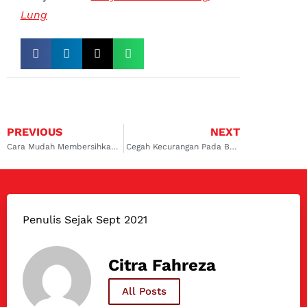
Lung
PREVIOUS
NEXT
Cara Mudah Membersihkan Evaporator AC Mobil
Cegah Kecurangan Pada Bengkel Service AC Mobil
Penulis Sejak Sept 2021
Citra Fahreza
All Posts