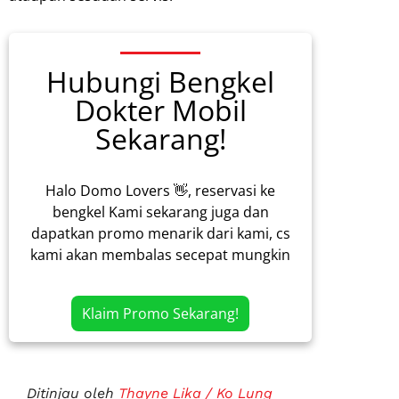
Hubungi Bengkel
Dokter Mobil
Sekarang!
Halo Domo Lovers 👋, reservasi ke
bengkel Kami sekarang juga dan
dapatkan promo menarik dari kami, cs
kami akan membalas secepat mungkin
Klaim Promo Sekarang!
Ditinjau oleh
Thayne Lika / Ko Lung