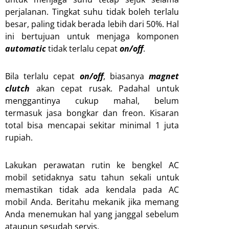
perjalanan. Tingkat suhu tidak boleh terlalu
besar, paling tidak berada lebih dari 50%. Hal
ini bertujuan untuk menjaga komponen
automatic
tidak terlalu cepat
on/off
.
Bila terlalu cepat
on/off
, biasanya
magnet
clutch
akan cepat rusak. Padahal untuk
menggantinya cukup mahal, belum
termasuk jasa bongkar dan freon. Kisaran
total bisa mencapai sekitar minimal 1 juta
rupiah.
Lakukan perawatan rutin ke bengkel AC
mobil setidaknya satu tahun sekali untuk
memastikan tidak ada kendala pada AC
mobil Anda. Beritahu mekanik jika memang
Anda menemukan hal yang janggal sebelum
ataupun sesudah servis.