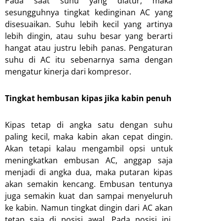
Pada saat suhu yang diatur, maka
sesungguhnya tingkat kedinginan AC yang
disesuaikan. Suhu lebih kecil yang artinya
lebih dingin, atau suhu besar yang berarti
hangat atau justru lebih panas. Pengaturan
suhu di AC itu sebenarnya sama dengan
mengatur kinerja dari kompresor.
Tingkat hembusan kipas jika kabin penuh
Kipas tetap di angka satu dengan suhu
paling kecil, maka kabin akan cepat dingin.
Akan tetapi kalau mengambil opsi untuk
meningkatkan embusan AC, anggap saja
menjadi di angka dua, maka putaran kipas
akan semakin kencang. Embusan tentunya
juga semakin kuat dan sampai menyeluruh
ke kabin. Namun tingkat dingin dari AC akan
tetap saja di posisi awal. Pada posisi ini,