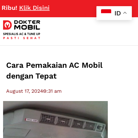
bu!
Klik Disini
ID
Cara Pemakaian AC Mobil
dengan Tepat
August 17, 2024
9:31 am