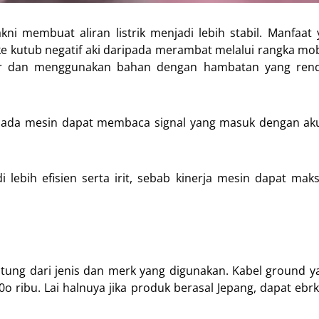
ni membuat aliran listrik menjadi lebih stabil. Manfaat
 ke kutub negatif aki daripada merambat melalui rangka mobi
ar dan menggunakan bahan dengan hambatan yang rend
ada mesin dapat membaca signal yang masuk dengan aku
lebih efisien serta irit, sebab kinerja mesin dapat mak
tung dari jenis dan merk yang digunakan. Kabel ground y
o ribu. Lai halnuya jika produk berasal Jepang, dapat ebrk