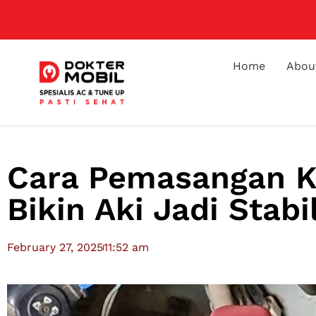
Home
Abou
Cara Pemasangan K
Bikin Aki Jadi Stabi
February 27, 2025
11:52 am