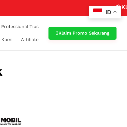
📢 Klaim Promo
ID
Professional Tips
Klaim Promo Sekarang
 Kami
Affiliate
k