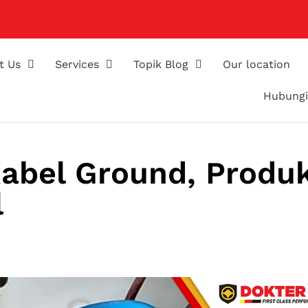
t Us
Services
Topik Blog
Our location
Hubungi
abel Ground, Produ
l