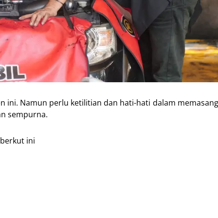
i. Namun perlu ketilitian dan hati-hati dalam memasang,
an sempurna.
erkut ini