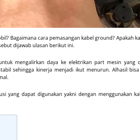
bil? Bagaimana cara pemasangan kabel ground? Apakah k
but dijawab ulasan berikut ini.
tuk mengalirkan daya ke elektrikan part mesin yang d
tabil sehingga kinerja menjadi ikut menurun. Alhasil bisa
mal.
lusi yang dapat digunakan yakni dengan menggunakan ka