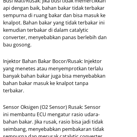
Busi Mati/Rusak: Jika busi tidak memercikkan
api dengan baik, bahan bakar tidak terbakar
sempurna di ruang bakar dan bisa masuk ke
knalpot. Bahan bakar yang tidak terbakar ini
kemudian terbakar di dalam catalytic
converter, menyebabkan panas berlebih dan
bau gosong.
Injektor Bahan Bakar Bocor/Rusak: Injektor
yang menetes atau menyemprotkan terlalu
banyak bahan bakar juga bisa menyebabkan
bahan bakar masuk ke knalpot tanpa
terbakar.
Sensor Oksigen (O2 Sensor) Rusak: Sensor
ini membantu ECU mengatur rasio udara-
bahan bakar. Jika rusak, rasio bisa jadi tidak
seimbang, menyebabkan pembakaran tidak
sempurna dan merusak catalytic converter.