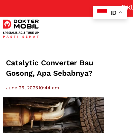
📢 Klaim Pr
ID
Catalytic Converter Bau
Gosong, Apa Sebabnya?
June 26, 2025
10:44 am