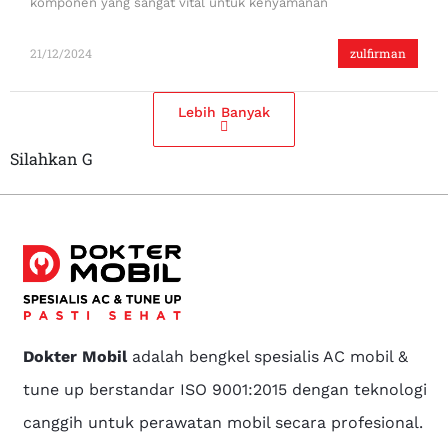
komponen yang sangat vital untuk kenyamanan
21/12/2024
zulfirman
Lebih Banyak
Silahkan G
Dokter Mobil
adalah bengkel spesialis AC mobil &
tune up berstandar ISO 9001:2015 dengan teknologi
canggih untuk perawatan mobil secara profesional.