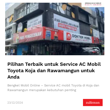
Pilihan Terbaik untuk Service AC Mobil
Toyota Koja dan Rawamangun untuk
Anda
Bengkel Mobil Online – Service AC mobil Toyota di Koja dan
Rawamangun merupakan kebutuhan penting
23/12/2024
zulfirman