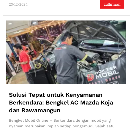
23/12/2024
zulfirman
Solusi Tepat untuk Kenyamanan
Berkendara: Bengkel AC Mazda Koja
dan Rawamangun
Bengkel Mobil Online – Berkendara dengan mobil yang
nyaman merupakan impian setiap pengemudi. Salah satu