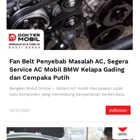
Fan Belt Penyebab Masalah AC, Segera
Service AC Mobil BMW Kelapa Gading
dan Cempaka Putih
Bengkel Mobil Online – Sistem AC mobil merupakan salah
satu komponen yang mendukung kenyamanan berkendara,
24/12/2024
zulfirman