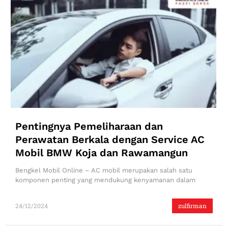
Pentingnya Pemeliharaan dan
Perawatan Berkala dengan Service AC
Mobil BMW Koja dan Rawamangun
Bengkel Mobil Online – AC mobil merupakan salah satu
komponen penting yang mendukung kenyamanan dalam
24/12/2024
zulfirman