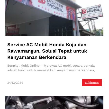
Service AC Mobil Honda Koja dan
Rawamangun, Solusi Tepat untuk
Kenyamanan Berkendara
Bengkel Mobil Online – Merawat AC mobil secara berkala
adalah kunci untuk memastikan kenyamanan berkendara,
24/12/2024
zulfirman