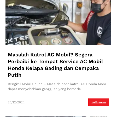
Masalah Katrol AC Mobil? Segera
Perbaiki ke Tempat Service AC Mobil
Honda Kelapa Gading dan Cempaka
Putih
Bengkel Mobil Online – Masalah pada katrol AC Honda Anda
dapat menyebabkan gangguan yang berbeda.
24/12/2024
zulfirman