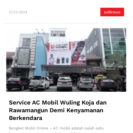
21/12/2024
zulfirman
Service AC Mobil Wuling Koja dan
Rawamangun Demi Kenyamanan
Berkendara
Bengkel Mobil Online – AC mobil adalah salah satu