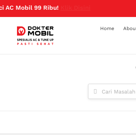
 AC Mobil 99 Ribu!
Klik Disini
Home
Abou