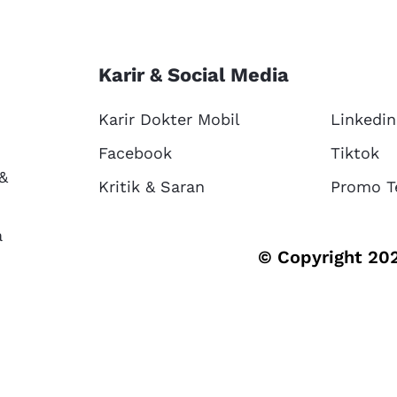
Karir & Social Media
Karir Dokter Mobil
Linkedin
Facebook
Tiktok
 &
Kritik & Saran
Promo T
a
© Copyright 202