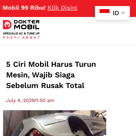
99 Ribu!
Klik Disini
ID
5 Ciri Mobil Harus Turun
Mesin, Wajib Siaga
Sebelum Rusak Total
July 4, 2025
11:50 am