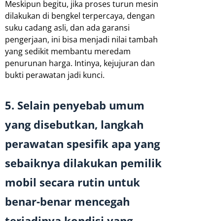
Meskipun begitu, jika proses turun mesin
dilakukan di bengkel terpercaya, dengan
suku cadang asli, dan ada garansi
pengerjaan, ini bisa menjadi nilai tambah
yang sedikit membantu meredam
penurunan harga. Intinya, kejujuran dan
bukti perawatan jadi kunci.
5. Selain penyebab umum
yang disebutkan, langkah
perawatan spesifik apa yang
sebaiknya dilakukan pemilik
mobil secara rutin untuk
benar-benar mencegah
terjadinya kondisi yang