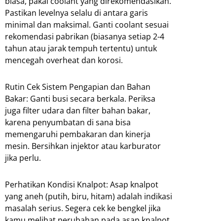
biasa, pakai coolant yang direkomendasikan.
Pastikan levelnya selalu di antara garis
minimal dan maksimal. Ganti coolant sesuai
rekomendasi pabrikan (biasanya setiap 2-4
tahun atau jarak tempuh tertentu) untuk
mencegah overheat dan korosi.
Rutin Cek Sistem Pengapian dan Bahan
Bakar: Ganti busi secara berkala. Periksa
juga filter udara dan filter bahan bakar,
karena penyumbatan di sana bisa
memengaruhi pembakaran dan kinerja
mesin. Bersihkan injektor atau karburator
jika perlu.
Perhatikan Kondisi Knalpot: Asap knalpot
yang aneh (putih, biru, hitam) adalah indikasi
masalah serius. Segera cek ke bengkel jika
kamu melihat perubahan pada asap knalpot.