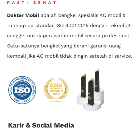
Dokter Mobil
adalah bengkel spesialis AC mobil &
tune up berstandar ISO 9001:2015 dengan teknologi
canggih untuk perawatan mobil secara profesional.
Satu-satunya bengkel yang berani garansi uang
kembali jika AC mobil tidak dingin setelah di service.
Karir & Social Media