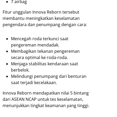
7 airbag
Fitur unggulan Innova Reborn tersebut
membantu meningkatkan keselamatan
pengendara dan penumpang dengan cara:
Mencegah roda terkunci saat
pengereman mendadak.
Membagikan tekanan pengereman
secara optimal ke roda-roda.
Menjaga stabilitas kendaraan saat
berbelok.
Melindungi penumpang dari benturan
saat terjadi kecelakaan.
Innova Reborn mendapatkan nilai 5 bintang
dari ASEAN NCAP untuk tes keselamatan,
menunjukkan tingkat keamanan yang tinggi.