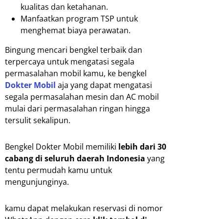
kualitas dan ketahanan.
Manfaatkan program TSP untuk
menghemat biaya perawatan.
Bingung mencari bengkel terbaik dan
terpercaya untuk mengatasi segala
permasalahan mobil kamu, ke bengkel
Dokter Mobil
aja yang dapat mengatasi
segala permasalahan mesin dan AC mobil
mulai dari permasalahan ringan hingga
tersulit sekalipun.
Bengkel Dokter Mobil memiliki
lebih dari 30
cabang di seluruh daerah Indonesia
yang
tentu permudah kamu untuk
mengunjunginya.
kamu dapat melakukan reservasi di nomor