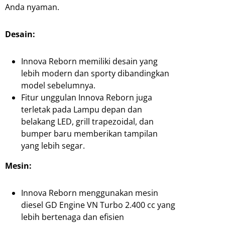
Anda nyaman.
Desain:
Innova Reborn memiliki desain yang
lebih modern dan sporty dibandingkan
model sebelumnya.
Fitur unggulan Innova Reborn juga
terletak pada Lampu depan dan
belakang LED, grill trapezoidal, dan
bumper baru memberikan tampilan
yang lebih segar.
Mesin:
Innova Reborn menggunakan mesin
diesel GD Engine VN Turbo 2.400 cc yang
lebih bertenaga dan efisien