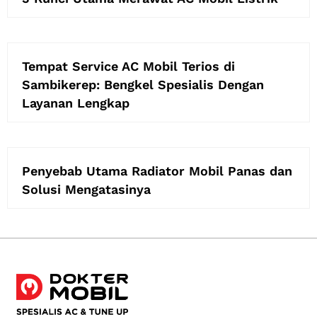
Tempat Service AC Mobil Terios di
Sambikerep: Bengkel Spesialis Dengan
Layanan Lengkap
Penyebab Utama Radiator Mobil Panas dan
Solusi Mengatasinya