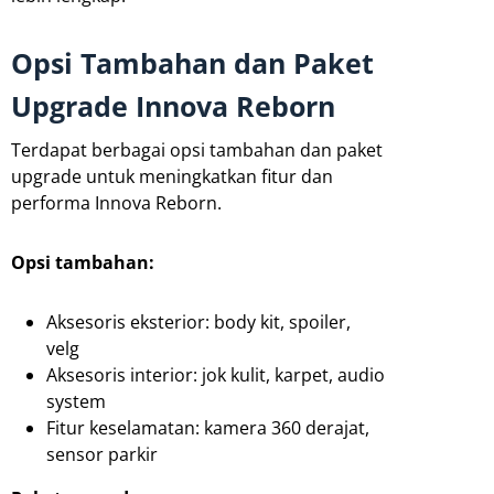
Opsi Tambahan dan Paket
Upgrade Innova Reborn
Terdapat berbagai opsi tambahan dan paket
upgrade untuk meningkatkan fitur dan
performa Innova Reborn.
Opsi tambahan:
Aksesoris eksterior: body kit, spoiler,
velg
Aksesoris interior: jok kulit, karpet, audio
system
Fitur keselamatan: kamera 360 derajat,
sensor parkir