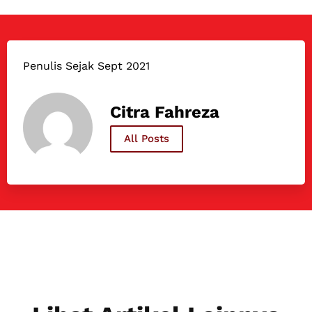
Penulis Sejak Sept 2021
Citra Fahreza
All Posts