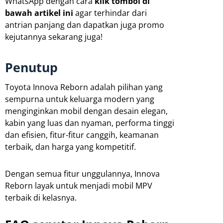
WhatsApp dengan cara
klik tombol di
bawah artikel ini
agar terhindar dari
antrian panjang dan dapatkan juga promo
kejutannya sekarang juga!
Penutup
Toyota Innova Reborn adalah pilihan yang
sempurna untuk keluarga modern yang
menginginkan mobil dengan desain elegan,
kabin yang luas dan nyaman, performa tinggi
dan efisien, fitur-fitur canggih, keamanan
terbaik, dan harga yang kompetitif.
Dengan semua fitur unggulannya, Innova
Reborn layak untuk menjadi mobil MPV
terbaik di kelasnya.