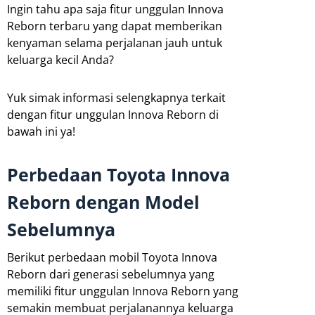
Ingin tahu apa saja fitur unggulan Innova
Reborn terbaru yang dapat memberikan
kenyaman selama perjalanan jauh untuk
keluarga kecil Anda?
Yuk simak informasi selengkapnya terkait
dengan fitur unggulan Innova Reborn di
bawah ini ya!
Perbedaan Toyota Innova
Reborn dengan Model
Sebelumnya
Berikut perbedaan mobil Toyota Innova
Reborn dari generasi sebelumnya yang
memiliki fitur unggulan Innova Reborn yang
semakin membuat perjalanannya keluarga